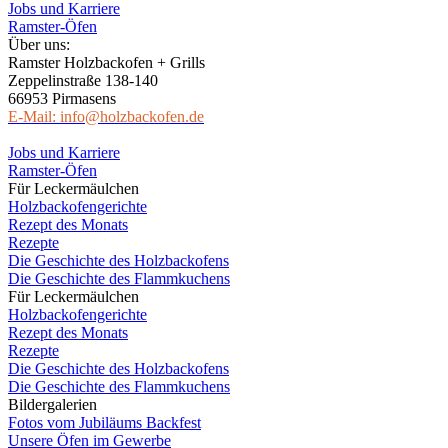
Jobs und Karriere
Ramster-Öfen
Über uns:
Ramster Holzbackofen + Grills
Zeppelinstraße 138-140
66953 Pirmasens
E-Mail: info@holzbackofen.de
Jobs und Karriere
Ramster-Öfen
Für Leckermäulchen
Holzbackofengerichte
Rezept des Monats
Rezepte
Die Geschichte des Holzbackofens
Die Geschichte des Flammkuchens
Für Leckermäulchen
Holzbackofengerichte
Rezept des Monats
Rezepte
Die Geschichte des Holzbackofens
Die Geschichte des Flammkuchens
Bildergalerien
Fotos vom Jubiläums Backfest
Unsere Öfen im Gewerbe