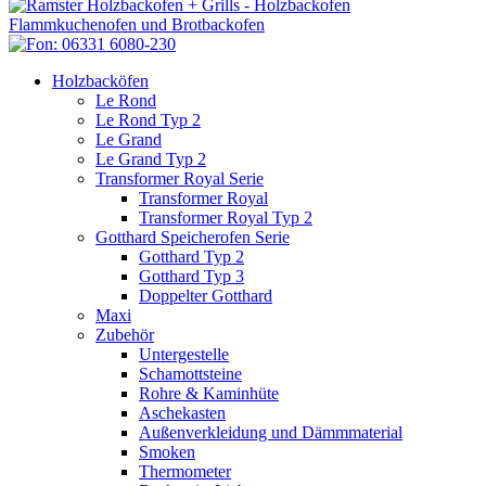
Holzbacköfen
Le Rond
Le Rond Typ 2
Le Grand
Le Grand Typ 2
Transformer Royal Serie
Transformer Royal
Transformer Royal Typ 2
Gotthard Speicherofen Serie
Gotthard Typ 2
Gotthard Typ 3
Doppelter Gotthard
Maxi
Zubehör
Untergestelle
Schamottsteine
Rohre & Kaminhüte
Aschekasten
Außenverkleidung und Dämmmaterial
Smoken
Thermometer