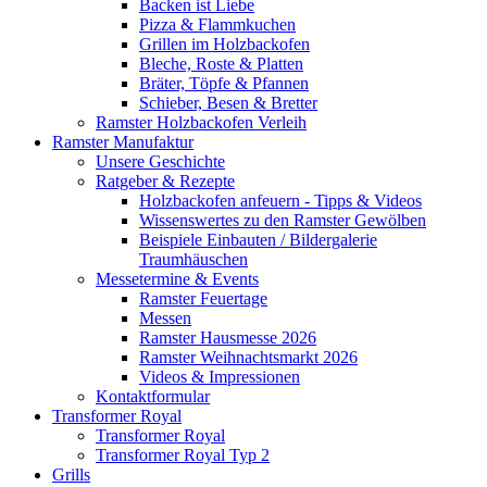
Backen ist Liebe
Pizza & Flammkuchen
Grillen im Holzbackofen
Bleche, Roste & Platten
Bräter, Töpfe & Pfannen
Schieber, Besen & Bretter
Ramster Holzbackofen Verleih
Ramster Manufaktur
Unsere Geschichte
Ratgeber & Rezepte
Holzbackofen anfeuern - Tipps & Videos
Wissenswertes zu den Ramster Gewölben
Beispiele Einbauten / Bildergalerie
Traumhäuschen
Messetermine & Events
Ramster Feuertage
Messen
Ramster Hausmesse 2026
Ramster Weihnachtsmarkt 2026
Videos & Impressionen
Kontaktformular
Transformer Royal
Transformer Royal
Transformer Royal Typ 2
Grills