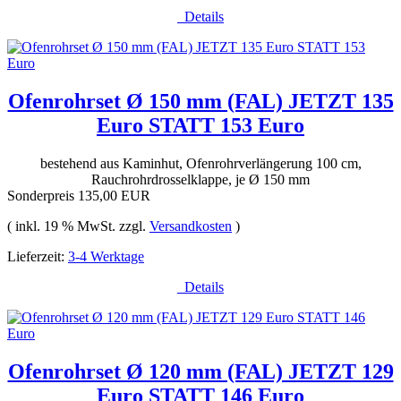
Details
Ofenrohrset Ø 150 mm (FAL) JETZT 135
Euro STATT 153 Euro
bestehend aus Kaminhut, Ofenrohrverlängerung 100 cm,
Rauchrohrdrosselklappe, je Ø 150 mm
Sonderpreis
135,00 EUR
( inkl. 19 % MwSt. zzgl.
Versandkosten
)
Lieferzeit:
3-4 Werktage
Details
Ofenrohrset Ø 120 mm (FAL) JETZT 129
Euro STATT 146 Euro