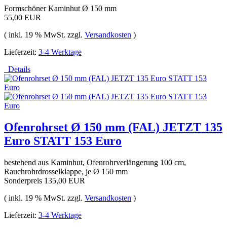
Formschöner Kaminhut Ø 150 mm
55,00 EUR
( inkl. 19 % MwSt. zzgl.
Versandkosten
)
Lieferzeit:
3-4 Werktage
Details
Ofenrohrset Ø 150 mm (FAL) JETZT 135
Euro STATT 153 Euro
bestehend aus Kaminhut, Ofenrohrverlängerung 100 cm,
Rauchrohrdrosselklappe, je Ø 150 mm
Sonderpreis
135,00 EUR
( inkl. 19 % MwSt. zzgl.
Versandkosten
)
Lieferzeit:
3-4 Werktage