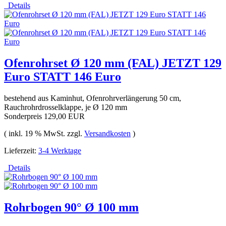
Details
Ofenrohrset Ø 120 mm (FAL) JETZT 129
Euro STATT 146 Euro
bestehend aus Kaminhut, Ofenrohrverlängerung 50 cm,
Rauchrohrdrosselklappe, je Ø 120 mm
Sonderpreis
129,00 EUR
( inkl. 19 % MwSt. zzgl.
Versandkosten
)
Lieferzeit:
3-4 Werktage
Details
Rohrbogen 90° Ø 100 mm