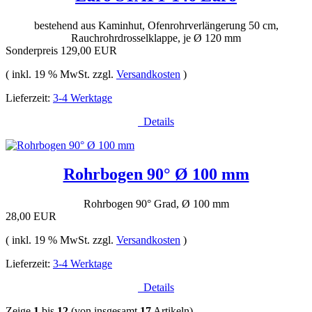
bestehend aus Kaminhut, Ofenrohrverlängerung 50 cm,
Rauchrohrdrosselklappe, je Ø 120 mm
Sonderpreis
129,00 EUR
( inkl. 19 % MwSt. zzgl.
Versandkosten
)
Lieferzeit:
3-4 Werktage
Details
Rohrbogen 90° Ø 100 mm
Rohrbogen 90° Grad, Ø 100 mm
28,00 EUR
( inkl. 19 % MwSt. zzgl.
Versandkosten
)
Lieferzeit:
3-4 Werktage
Details
Zeige
1
bis
12
(von insgesamt
17
Artikeln)