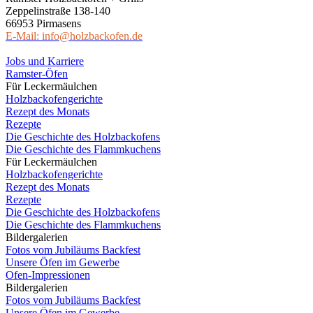
Zeppelinstraße 138-140
66953 Pirmasens
E-Mail: info@holzbackofen.de
Jobs und Karriere
Ramster-Öfen
Für Leckermäulchen
Holzbackofengerichte
Rezept des Monats
Rezepte
Die Geschichte des Holzbackofens
Die Geschichte des Flammkuchens
Für Leckermäulchen
Holzbackofengerichte
Rezept des Monats
Rezepte
Die Geschichte des Holzbackofens
Die Geschichte des Flammkuchens
Bildergalerien
Fotos vom Jubiläums Backfest
Unsere Öfen im Gewerbe
Ofen-Impressionen
Bildergalerien
Fotos vom Jubiläums Backfest
Unsere Öfen im Gewerbe