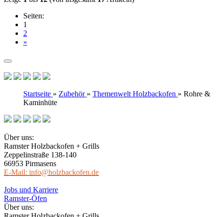
Seiten:
1
2
»
Startseite
»
Zubehör
»
Themenwelt Holzbackofen
»
Rohre &
Kaminhüte
Über uns:
Ramster Holzbackofen + Grills
Zeppelinstraße 138-140
66953 Pirmasens
E-Mail: info@holzbackofen.de
Jobs und Karriere
Ramster-Öfen
Über uns:
Ramster Holzbackofen + Grills