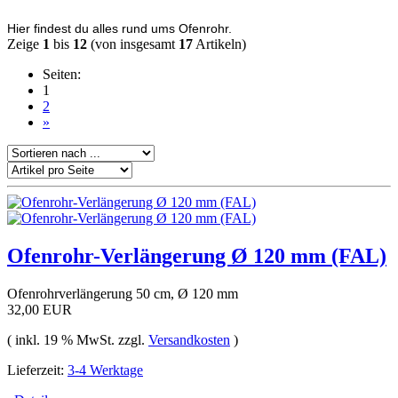
Hier findest du alles rund ums Ofenrohr.
Zeige
1
bis
12
(von insgesamt
17
Artikeln)
Seiten:
1
2
»
Ofenrohr-Verlängerung Ø 120 mm (FAL)
Ofenrohrverlängerung 50 cm, Ø 120 mm
32,00 EUR
( inkl. 19 % MwSt. zzgl.
Versandkosten
)
Lieferzeit:
3-4 Werktage