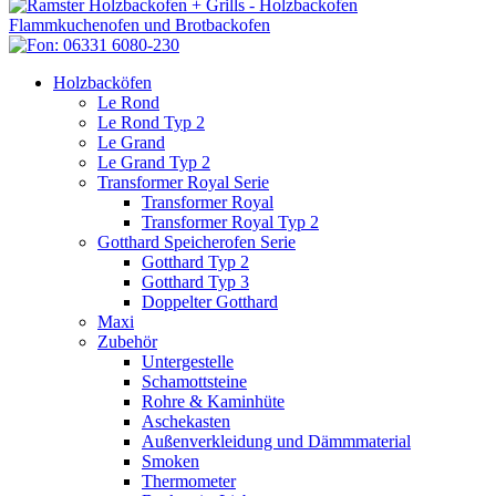
Holzbacköfen
Le Rond
Le Rond Typ 2
Le Grand
Le Grand Typ 2
Transformer Royal Serie
Transformer Royal
Transformer Royal Typ 2
Gotthard Speicherofen Serie
Gotthard Typ 2
Gotthard Typ 3
Doppelter Gotthard
Maxi
Zubehör
Untergestelle
Schamottsteine
Rohre & Kaminhüte
Aschekasten
Außenverkleidung und Dämmmaterial
Smoken
Thermometer