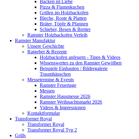
Backen ist Liebe
Pizza & Flammkuchen
Grillen im Holzbackofen
Bleche, Roste & Platten
Bräter, Töpfe & Pfannen
Schieber, Besen & Bretter
Ramster Holzbackofen Verleih
Ramster Manufaktur
Unsere Geschichte
Ratgeber & Rezepte
Holzbackofen anfeuern - Tipps & Videos
Wissenswertes zu den Ramster Gewölben
Beispiele Einbauten / Bildergalerie
Traumhäuschen
Messetermine & Events
Ramster Feuertage
Messen
Ramster Hausmesse 2026
Ramster Weihnachtsmarkt 2026
Videos & Impressionen
Kontaktformular
Transformer Royal
Transformer Royal
Transformer Royal Typ 2
Grills