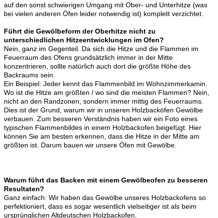
auf den sonst schwierigen Umgang mit Ober- und Unterhitze (was
bei vielen anderen Öfen leider notwendig ist) komplett verzichtet.
Führt die Gewölbeform der Oberhitze nicht zu
unterschiedlichen Hitzeentwicklungen im Ofen?
Nein, ganz im Gegenteil. Da sich die Hitze und die Flammen im
Feuerraum des Ofens grundsätzlich immer in der Mitte
konzentrieren, sollte natürlich auch dort die größte Höhe des
Backraums sein.
Ein Beispiel: Jeder kennt das Flammenbild im Wohnzimmerkamin.
Wo ist die Hitze am größten / wo sind die meisten Flammen? Nein,
nicht an den Randzonen, sondern immer mittig des Feuerraums.
Dies ist der Grund, warum wir in unseren Holzbacköfen Gewölbe
verbauen. Zum besseren Verständnis haben wir ein Foto eines
typischen Flammenbildes in einem Holzbackofen beigefügt. Hier
können Sie am besten erkennen, dass die Hitze in der Mitte am
größten ist. Darum bauen wir unsere Öfen mit Gewölbe.
Warum führt das Backen mit einem Gewölbeofen zu besseren
Resultaten?
Ganz einfach: Wir haben das Gewölbe unseres Holzbackofens so
perfektioniert, dass es sogar wesentlich vielseitiger ist als beim
ursprünglichen Altdeutschen Holzbackofen.