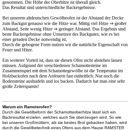
genommen. Die Höhe der Oberhitze ist überall gleich.
Das Resultat sind unterschiedliche Backergebnisse.
Bei unserem altdeutschen Gewölbeofen ist der Abstand der Decke
zum Backgut genauso wie die Hitze war. Mittig viel Hitze ⇒ großer
Abstand, Seite wenig Hitze ⇒ geringer Abstand. Das Ergebnis sind
beste Backergebnisse ohne Umsetzen des Backgutes, wie es bei
einer geraden Decke notwendig ist.
Durch die gebogene Form nutzen wir die natürliche Eigenschaft von
Feuer und Hitze.
Ein weiterer Vorteil ist, dass sie diesen Ofen nicht abstehen lassen
müssen. Aufgrund der verschiedenen Schamottesteine im
Zusammenspiel mit dem Schamottegewölbe ist die Temperatur im
Holzbackofen nach dem Anfeuern fast einheitlich. Nur noch die
Bodensteine aushudeln und los backen. Dadurch hat man eine sehr
große Zeitersparnis!
Warum ein Ramsterofen?
Durch die Gewölbeform der Schamotteoberhitze lässt sich ein
Backresultat erzielen, welches auch Sie überzeugen wird. So wie
bei unseren Großmüttern, als sie bestes Brot gebacken haben, wird
durch die Gewölbetechnik eines Ofens aus dem Hause RAMSTER