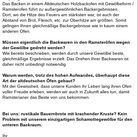
Das Backen in einem Altdeutschen Holzbackofen mit Gewölbeform /
Ramsterofen führt zu außergewöhnlichen Backergebnissen.
Dort, wo die Hitze des Feuers am stärksten war, ist auch der
Abstand von Brot, Fleisch, etc. zur Oberhitze am größten. Somit
gelingen Ihnen gleichmäßige Backergebnisse wie in kaum einem
anderen Ofen.
Müssen eigentlich die Backwaren in den Ramsteröfen wegen
der Gewölbe gedreht werden?
Wie bereits beschrieben, werden durch unsere Gewölbe beste,
gleichmäßige Ergebnisse erzielt. Das Drehen Ihrer Backwaren ist
daher nicht unbedingt notwendig.
Warum werden, trotz des hohen Aufwandes, überhaupt diese
Art der altdeutschen Öfen gebaut?
Mit der Gewissheit, dass unsere Kunden ihr Leben lang ihren Ofen
voller Freude erleben, werden wir auch in Zukunft alles tun, damit
Ramsterianer das Beste von uns bekommen.
Bei uns: rustikale Bauernbrote mit krachender Kruste? Kein
Problem mit unserem einzigartigen Schamottegewölbe für den
unteren Backraum.
Ihr