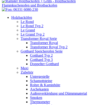
Holzbacköfen
Le Rond
Le Rond Typ 2
Le Grand
Le Grand Typ 2
Transformer Royal Serie
Transformer Royal
Transformer Royal Typ 2
Gotthard Speicherofen Serie
Gotthard Typ 2
Gotthard Typ 3
Doppelter Gotthard
Maxi
Zubehör
Untergestelle
Schamottsteine
Rohre & Kaminhüte
Aschekasten
Außenverkleidung und Dämmmaterial
Smoken
Thermometer