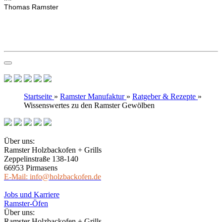
Thomas Ramster
Startseite
»
Ramster Manufaktur
»
Ratgeber & Rezepte
»
Wissenswertes zu den Ramster Gewölben
Über uns:
Ramster Holzbackofen + Grills
Zeppelinstraße 138-140
66953 Pirmasens
E-Mail: info@holzbackofen.de
Jobs und Karriere
Ramster-Öfen
Über uns:
Ramster Holzbackofen + Grills