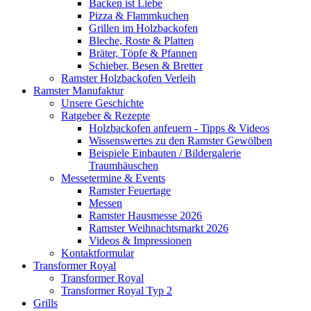
Backen ist Liebe
Pizza & Flammkuchen
Grillen im Holzbackofen
Bleche, Roste & Platten
Bräter, Töpfe & Pfannen
Schieber, Besen & Bretter
Ramster Holzbackofen Verleih
Ramster Manufaktur
Unsere Geschichte
Ratgeber & Rezepte
Holzbackofen anfeuern - Tipps & Videos
Wissenswertes zu den Ramster Gewölben
Beispiele Einbauten / Bildergalerie
Traumhäuschen
Messetermine & Events
Ramster Feuertage
Messen
Ramster Hausmesse 2026
Ramster Weihnachtsmarkt 2026
Videos & Impressionen
Kontaktformular
Transformer Royal
Transformer Royal
Transformer Royal Typ 2
Grills