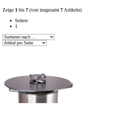
Zeige
1
bis
7
(von insgesamt
7
Artikeln)
Seiten:
1