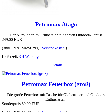
Petromax Atago
Der Allrounder im Grillbereich für echten Outdoor-Genuss
249,00 EUR
( inkl. 19 % MwSt. zzgl.
Versandkosten
)
Lieferzeit:
3-4 Werktage
Details
Petromax Feuerbox (groß)
Die große Feuerbox mit Tasche für Globetrotter und Outdoor-
Enthusiasten.
Sonderpreis
69,90 EUR