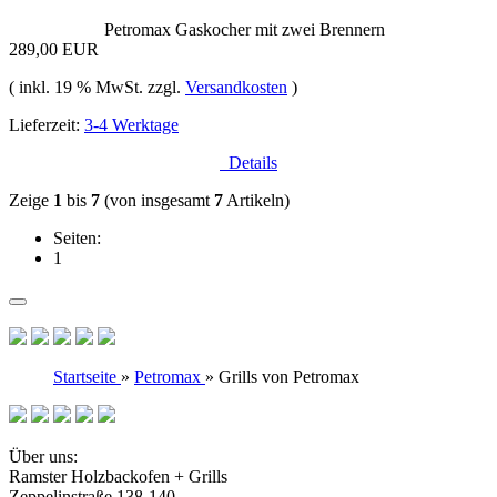
Petromax Gaskocher mit zwei Brennern
289,00 EUR
( inkl. 19 % MwSt. zzgl.
Versandkosten
)
Lieferzeit:
3-4 Werktage
Details
Zeige
1
bis
7
(von insgesamt
7
Artikeln)
Seiten:
1
Startseite
»
Petromax
»
Grills von Petromax
Über uns:
Ramster Holzbackofen + Grills
Zeppelinstraße 138-140