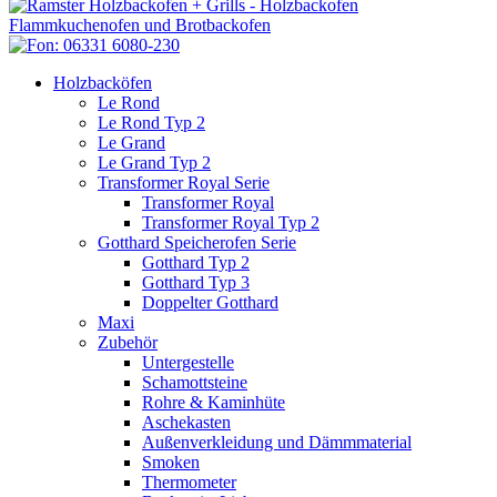
Holzbacköfen
Le Rond
Le Rond Typ 2
Le Grand
Le Grand Typ 2
Transformer Royal Serie
Transformer Royal
Transformer Royal Typ 2
Gotthard Speicherofen Serie
Gotthard Typ 2
Gotthard Typ 3
Doppelter Gotthard
Maxi
Zubehör
Untergestelle
Schamottsteine
Rohre & Kaminhüte
Aschekasten
Außenverkleidung und Dämmmaterial
Smoken
Thermometer