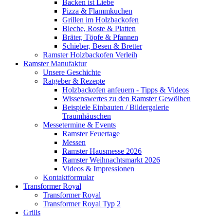
Backen ist Liebe
Pizza & Flammkuchen
Grillen im Holzbackofen
Bleche, Roste & Platten
Bräter, Töpfe & Pfannen
Schieber, Besen & Bretter
Ramster Holzbackofen Verleih
Ramster Manufaktur
Unsere Geschichte
Ratgeber & Rezepte
Holzbackofen anfeuern - Tipps & Videos
Wissenswertes zu den Ramster Gewölben
Beispiele Einbauten / Bildergalerie
Traumhäuschen
Messetermine & Events
Ramster Feuertage
Messen
Ramster Hausmesse 2026
Ramster Weihnachtsmarkt 2026
Videos & Impressionen
Kontaktformular
Transformer Royal
Transformer Royal
Transformer Royal Typ 2
Grills