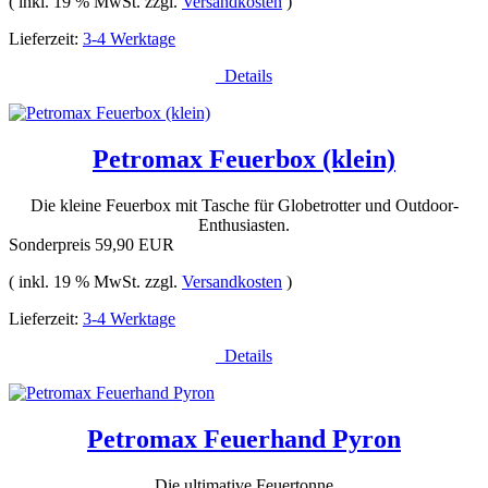
( inkl. 19 % MwSt. zzgl.
Versandkosten
)
Lieferzeit:
3-4 Werktage
Details
Petromax Feuerbox (klein)
Die kleine Feuerbox mit Tasche für Globetrotter und Outdoor-
Enthusiasten.
Sonderpreis
59,90 EUR
( inkl. 19 % MwSt. zzgl.
Versandkosten
)
Lieferzeit:
3-4 Werktage
Details
Petromax Feuerhand Pyron
Die ultimative Feuertonne