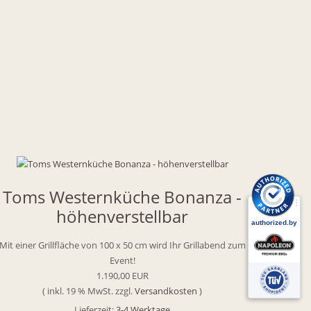
Toms Westernküche Bonanza -
höhenverstellbar
Mit einer Grillfläche von 100 x 50 cm wird Ihr Grillabend zum
Event!
1.190,00 EUR
( inkl. 19 % MwSt. zzgl.
Versandkosten
)
Lieferzeit:
3-4 Werktage