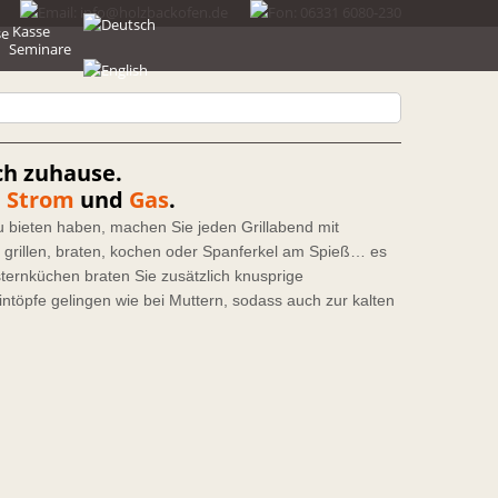
Kasse
Seminare
ch zuhause.
 Strom
und
Gas
.
u bieten haben, machen Sie jeden Grillabend mit
 grillen, braten, kochen oder Spanferkel am Spieß… es
ternküchen braten Sie zusätzlich knusprige
töpfe gelingen wie bei Muttern, sodass auch zur kalten