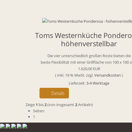
Toms Westernküche Ponderos
höhenverstellbar
Die vier unterschiedlich großen Roste bieten die
beste Flexibilität mit einer Grillfläche von 100 x 100
1.620,00 EUR
( inkl. 19 % MwSt. zzgl.
Versandkosten
)
Lieferzeit:
3-4 Werktage
Details
Zeige
1
bis
2
(von insgesamt
2
Artikeln)
Seiten:
1