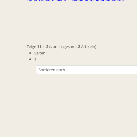
Zeige
1
bis
2
(von insgesamt
2
Artikeln)
Seiten:
1