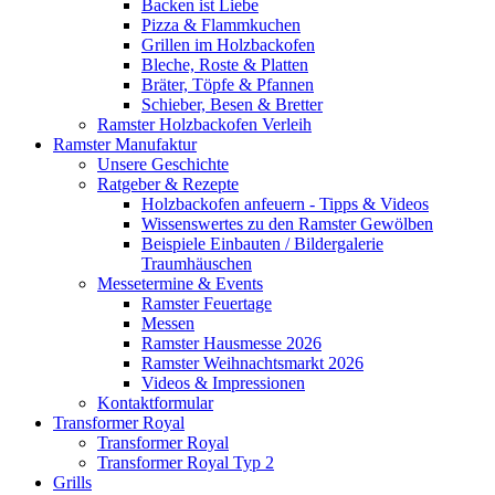
Backen ist Liebe
Pizza & Flammkuchen
Grillen im Holzbackofen
Bleche, Roste & Platten
Bräter, Töpfe & Pfannen
Schieber, Besen & Bretter
Ramster Holzbackofen Verleih
Ramster Manufaktur
Unsere Geschichte
Ratgeber & Rezepte
Holzbackofen anfeuern - Tipps & Videos
Wissenswertes zu den Ramster Gewölben
Beispiele Einbauten / Bildergalerie
Traumhäuschen
Messetermine & Events
Ramster Feuertage
Messen
Ramster Hausmesse 2026
Ramster Weihnachtsmarkt 2026
Videos & Impressionen
Kontaktformular
Transformer Royal
Transformer Royal
Transformer Royal Typ 2
Grills