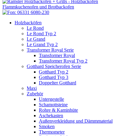
Holzbacköfen
Le Rond
Le Rond Typ 2
Le Grand
Le Grand Typ 2
Transformer Royal Serie
Transformer Royal
Transformer Royal Typ 2
Gotthard Speicherofen Serie
Gotthard Typ 2
Gotthard Typ 3
Doppelter Gotthard
Maxi
Zubehör
Untergestelle
Schamottsteine
Rohre & Kaminhüte
Aschekasten
Außenverkleidung und Dämmmaterial
Smoken
Thermometer