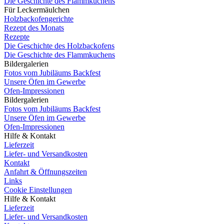
Die Geschichte des Flammkuchens
Für Leckermäulchen
Holzbackofengerichte
Rezept des Monats
Rezepte
Die Geschichte des Holzbackofens
Die Geschichte des Flammkuchens
Bildergalerien
Fotos vom Jubiläums Backfest
Unsere Öfen im Gewerbe
Ofen-Impressionen
Bildergalerien
Fotos vom Jubiläums Backfest
Unsere Öfen im Gewerbe
Ofen-Impressionen
Hilfe & Kontakt
Lieferzeit
Liefer- und Versandkosten
Kontakt
Anfahrt & Öffnungszeiten
Links
Cookie Einstellungen
Hilfe & Kontakt
Lieferzeit
Liefer- und Versandkosten