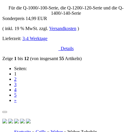
Für die Q-1000/-100-Serie, die Q-1200/-120-Serie und die Q-
1400/-140-Serie
Sonderpreis
14,99 EUR
( inkl. 19 % MwSt. zzgl.
Versandkosten
)
Lieferzeit:
3-4 Werktage
Details
Zeige
1
bis
12
(von insgesamt
55
Artikeln)
Seiten:
1
2
3
4
5
»
Startseite
»
Grills
»
Weber
»
Weber Zubehör