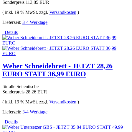
Sonderpreis
113,85 EUR
( inkl. 19 % MwSt. zzgl.
Versandkosten
)
Lieferzeit:
3-4 Werktage
Details
Weber Schneidebrett - JETZT 28,26
EURO STATT 36,99 EURO
für alle Seitentische
Sonderpreis
28,26 EUR
( inkl. 19 % MwSt. zzgl.
Versandkosten
)
Lieferzeit:
3-4 Werktage
Details