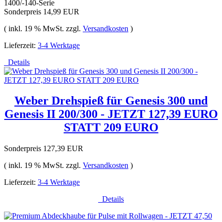
1400/-140-Serie
Sonderpreis
14,99 EUR
( inkl. 19 % MwSt. zzgl.
Versandkosten
)
Lieferzeit:
3-4 Werktage
Details
Weber Drehspieß für Genesis 300 und
Genesis II 200/300 - JETZT 127,39 EURO
STATT 209 EURO
Sonderpreis
127,39 EUR
( inkl. 19 % MwSt. zzgl.
Versandkosten
)
Lieferzeit:
3-4 Werktage
Details