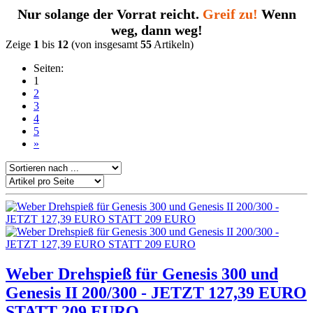
Nur solange der Vorrat
reicht.
Greif zu!
Wenn
weg, dann weg!
Zeige
1
bis
12
(von insgesamt
55
Artikeln)
Seiten:
1
2
3
4
5
»
Weber Drehspieß für Genesis 300 und
Genesis II 200/300 - JETZT 127,39 EURO
STATT 209 EURO