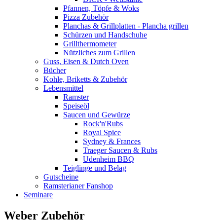
Pfannen, Töpfe & Woks
Pizza Zubehör
Planchas & Grillplatten - Plancha grillen
Schürzen und Handschuhe
Grillthermometer
Nützliches zum Grillen
Guss, Eisen & Dutch Oven
Bücher
Kohle, Briketts & Zubehör
Lebensmittel
Ramster
Speiseöl
Saucen und Gewürze
Rock'n'Rubs
Royal Spice
Sydney & Frances
Traeger Saucen & Rubs
Udenheim BBQ
Teiglinge und Belag
Gutscheine
Ramsterianer Fanshop
Seminare
Weber Zubehör