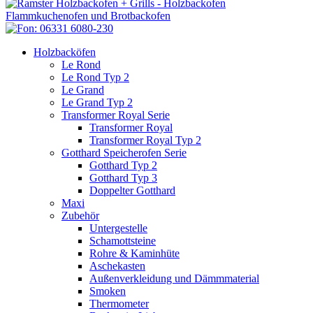
Holzbacköfen
Le Rond
Le Rond Typ 2
Le Grand
Le Grand Typ 2
Transformer Royal Serie
Transformer Royal
Transformer Royal Typ 2
Gotthard Speicherofen Serie
Gotthard Typ 2
Gotthard Typ 3
Doppelter Gotthard
Maxi
Zubehör
Untergestelle
Schamottsteine
Rohre & Kaminhüte
Aschekasten
Außenverkleidung und Dämmmaterial
Smoken
Thermometer