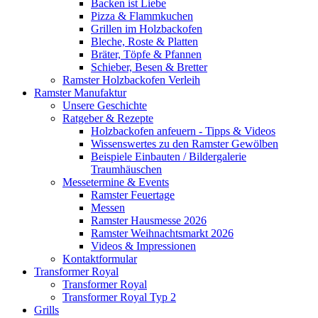
Backen ist Liebe
Pizza & Flammkuchen
Grillen im Holzbackofen
Bleche, Roste & Platten
Bräter, Töpfe & Pfannen
Schieber, Besen & Bretter
Ramster Holzbackofen Verleih
Ramster Manufaktur
Unsere Geschichte
Ratgeber & Rezepte
Holzbackofen anfeuern - Tipps & Videos
Wissenswertes zu den Ramster Gewölben
Beispiele Einbauten / Bildergalerie
Traumhäuschen
Messetermine & Events
Ramster Feuertage
Messen
Ramster Hausmesse 2026
Ramster Weihnachtsmarkt 2026
Videos & Impressionen
Kontaktformular
Transformer Royal
Transformer Royal
Transformer Royal Typ 2
Grills