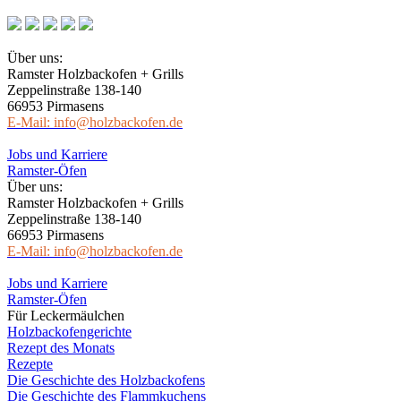
Über uns:
Ramster Holzbackofen + Grills
Zeppelinstraße 138-140
66953 Pirmasens
E-Mail: info@holzbackofen.de
Jobs und Karriere
Ramster-Öfen
Über uns:
Ramster Holzbackofen + Grills
Zeppelinstraße 138-140
66953 Pirmasens
E-Mail: info@holzbackofen.de
Jobs und Karriere
Ramster-Öfen
Für Leckermäulchen
Holzbackofengerichte
Rezept des Monats
Rezepte
Die Geschichte des Holzbackofens
Die Geschichte des Flammkuchens