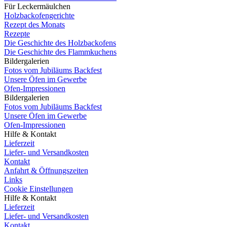
Für Leckermäulchen
Holzbackofengerichte
Rezept des Monats
Rezepte
Die Geschichte des Holzbackofens
Die Geschichte des Flammkuchens
Bildergalerien
Fotos vom Jubiläums Backfest
Unsere Öfen im Gewerbe
Ofen-Impressionen
Bildergalerien
Fotos vom Jubiläums Backfest
Unsere Öfen im Gewerbe
Ofen-Impressionen
Hilfe & Kontakt
Lieferzeit
Liefer- und Versandkosten
Kontakt
Anfahrt & Öffnungszeiten
Links
Cookie Einstellungen
Hilfe & Kontakt
Lieferzeit
Liefer- und Versandkosten
Kontakt