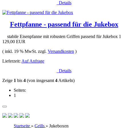
Details
Fettpfanne - passend für die Jukebox
stabile Eisenpfanne mit robusten Griffen passend für Jukebox 1
129,00 EUR
( inkl. 19 % MwSt. zzgl.
Versandkosten
)
Lieferzeit:
Auf Anfrage
Details
Zeige
1
bis
4
(von insgesamt
4
Artikeln)
Seiten:
1
Startseite
»
Grills
»
Jukeboxen