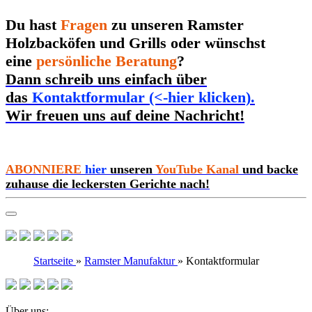
Du hast
Fragen
zu unseren Ramster
Holzbacköfen und Grills oder wünschst
eine
persönliche Beratung
?
Dann schreib uns einfach über
das
Kontaktformular (<-hier klicken).
Wir freuen uns auf deine Nachricht!
ABONNIERE
hier
unseren
YouTube Kanal
und backe
zuhause die leckersten Gerichte nach!
Startseite
»
Ramster Manufaktur
»
Kontaktformular
Über uns: