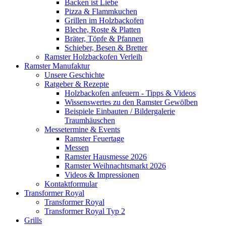
Backen ist Liebe
Pizza & Flammkuchen
Grillen im Holzbackofen
Bleche, Roste & Platten
Bräter, Töpfe & Pfannen
Schieber, Besen & Bretter
Ramster Holzbackofen Verleih
Ramster Manufaktur
Unsere Geschichte
Ratgeber & Rezepte
Holzbackofen anfeuern - Tipps & Videos
Wissenswertes zu den Ramster Gewölben
Beispiele Einbauten / Bildergalerie
Traumhäuschen
Messetermine & Events
Ramster Feuertage
Messen
Ramster Hausmesse 2026
Ramster Weihnachtsmarkt 2026
Videos & Impressionen
Kontaktformular
Transformer Royal
Transformer Royal
Transformer Royal Typ 2
Grills