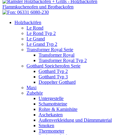
Holzbacköfen
Le Rond
Le Rond Typ 2
Le Grand
Le Grand Typ 2
Transformer Royal Serie
Transformer Royal
Transformer Royal Typ 2
Gotthard Speicherofen Serie
Gotthard Typ 2
Gotthard Typ 3
Doppelter Gotthard
Maxi
Zubehör
Untergestelle
Schamottsteine
Rohre & Kaminhüte
Aschekasten
Außenverkleidung und Dämmmaterial
Smoken
Thermometer