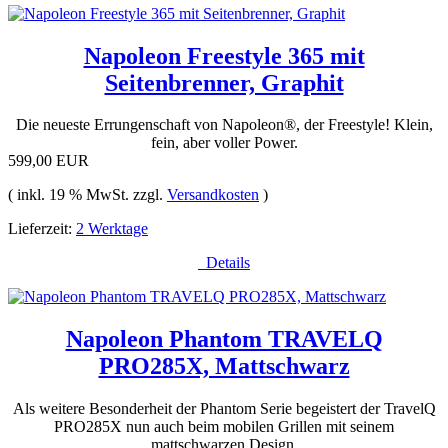
Napoleon Freestyle 365 mit
Seitenbrenner, Graphit
Die neueste Errungenschaft von Napoleon®, der Freestyle! Klein,
fein, aber voller Power.
599,00 EUR
( inkl. 19 % MwSt. zzgl.
Versandkosten
)
Lieferzeit:
2 Werktage
Details
Napoleon Phantom TRAVELQ
PRO285X, Mattschwarz
Als weitere Besonderheit der Phantom Serie begeistert der TravelQ
PRO285X nun auch beim mobilen Grillen mit seinem
mattschwarzen Design.