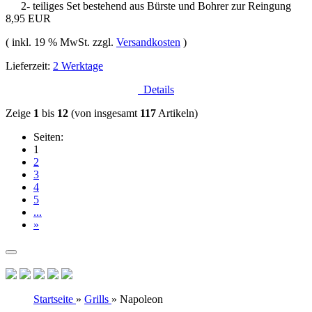
2- teiliges Set bestehend aus Bürste und Bohrer zur Reingung
8,95 EUR
( inkl. 19 % MwSt. zzgl.
Versandkosten
)
Lieferzeit:
2 Werktage
Details
Zeige
1
bis
12
(von insgesamt
117
Artikeln)
Seiten:
1
2
3
4
5
...
»
Startseite
»
Grills
»
Napoleon