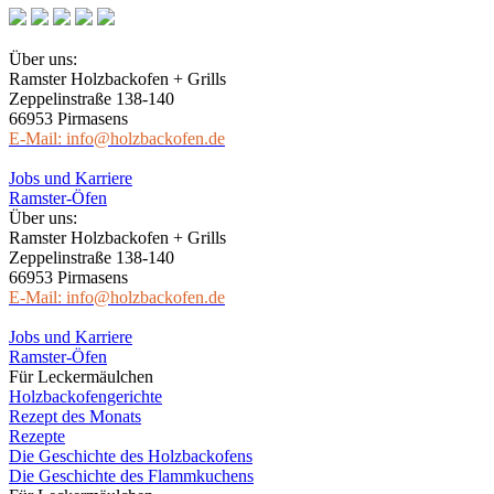
Über uns:
Ramster Holzbackofen + Grills
Zeppelinstraße 138-140
66953 Pirmasens
E-Mail: info@holzbackofen.de
Jobs und Karriere
Ramster-Öfen
Über uns:
Ramster Holzbackofen + Grills
Zeppelinstraße 138-140
66953 Pirmasens
E-Mail: info@holzbackofen.de
Jobs und Karriere
Ramster-Öfen
Für Leckermäulchen
Holzbackofengerichte
Rezept des Monats
Rezepte
Die Geschichte des Holzbackofens
Die Geschichte des Flammkuchens