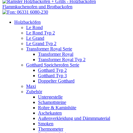
Holzbacköfen
Le Rond
Le Rond Typ 2
Le Grand
Le Grand Typ 2
Transformer Royal Serie
Transformer Royal
Transformer Royal Typ 2
Gotthard Speicherofen Serie
Gotthard Typ 2
Gotthard Typ 3
Doppelter Gotthard
Maxi
Zubehör
Untergestelle
Schamottsteine
Rohre & Kaminhüte
Aschekasten
Außenverkleidung und Dämmmaterial
Smoken
Thermometer