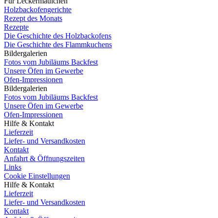
Für Leckermäulchen
Holzbackofengerichte
Rezept des Monats
Rezepte
Die Geschichte des Holzbackofens
Die Geschichte des Flammkuchens
Bildergalerien
Fotos vom Jubiläums Backfest
Unsere Öfen im Gewerbe
Ofen-Impressionen
Bildergalerien
Fotos vom Jubiläums Backfest
Unsere Öfen im Gewerbe
Ofen-Impressionen
Hilfe & Kontakt
Lieferzeit
Liefer- und Versandkosten
Kontakt
Anfahrt & Öffnungszeiten
Links
Cookie Einstellungen
Hilfe & Kontakt
Lieferzeit
Liefer- und Versandkosten
Kontakt