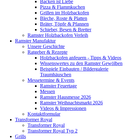
Backen ist Liebe
Pizza & Flammkuchen
Grillen im Holzbackofen
Bleche, Roste & Platten
Bräter, Töpfe & Pfannen
Schieber, Besen & Bretter
Ramster Holzbackofen Verleih
Ramster Manufaktur
Unsere Geschichte
Ratgeber & Rezepte
Holzbackofen anfeuern - Tipps & Videos
Wissenswertes zu den Ramster Gewölben
Beispiele Einbauten / Bildergalerie
Traumhäuschen
Messetermine & Events
Ramster Feuertage
Messen
Ramster Hausmesse 2026
Ramster Weihnachtsmarkt 2026
Videos & Impressionen
Kontaktformular
Transformer Royal
Transformer Royal
Transformer Royal Typ 2
Grills