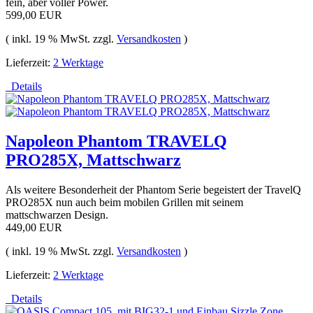
fein, aber voller Power.
599,00 EUR
( inkl. 19 % MwSt. zzgl.
Versandkosten
)
Lieferzeit:
2 Werktage
Details
Napoleon Phantom TRAVELQ
PRO285X, Mattschwarz
Als weitere Besonderheit der Phantom Serie begeistert der TravelQ
PRO285X nun auch beim mobilen Grillen mit seinem
mattschwarzen Design.
449,00 EUR
( inkl. 19 % MwSt. zzgl.
Versandkosten
)
Lieferzeit:
2 Werktage
Details