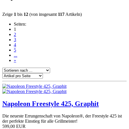
Zeige
1
bis
12
(von insgesamt
117
Artikeln)
Seiten:
1
2
3
4
5
...
»
Napoleon Freestyle 425, Graphit
Die neueste Errungenschaft von Napoleon®, der Freestyle 425 ist
der perfekte Einstieg für alle Grillmeister!
599,00 EUR