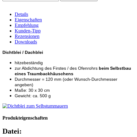
Details
Eigenschaften
Empfehlung
Kunden-Tipp
Rezensionen
Downloads
Dichtblei / Dachblei
hitzebeständig
zur Abdichtung des Firstes / des Ofenrohrs
beim Selbstbau
eines Traumbackhäuschens
Durchmesser = 120 mm (oder Wunsch-Durchmesser
angeben)
Maße: 30 x 30 cm
Gewicht: ca. 500 g
Produkteigenschaften
Datei: