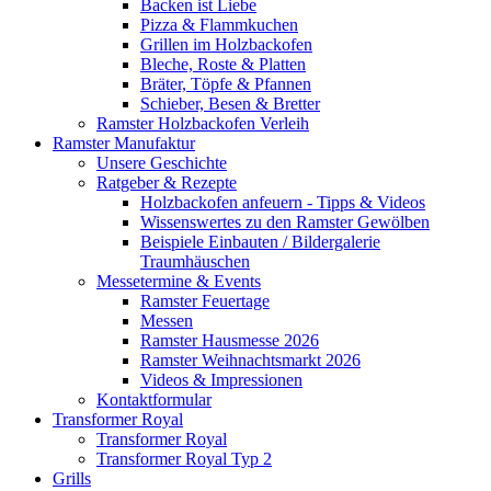
Backen ist Liebe
Pizza & Flammkuchen
Grillen im Holzbackofen
Bleche, Roste & Platten
Bräter, Töpfe & Pfannen
Schieber, Besen & Bretter
Ramster Holzbackofen Verleih
Ramster Manufaktur
Unsere Geschichte
Ratgeber & Rezepte
Holzbackofen anfeuern - Tipps & Videos
Wissenswertes zu den Ramster Gewölben
Beispiele Einbauten / Bildergalerie
Traumhäuschen
Messetermine & Events
Ramster Feuertage
Messen
Ramster Hausmesse 2026
Ramster Weihnachtsmarkt 2026
Videos & Impressionen
Kontaktformular
Transformer Royal
Transformer Royal
Transformer Royal Typ 2
Grills