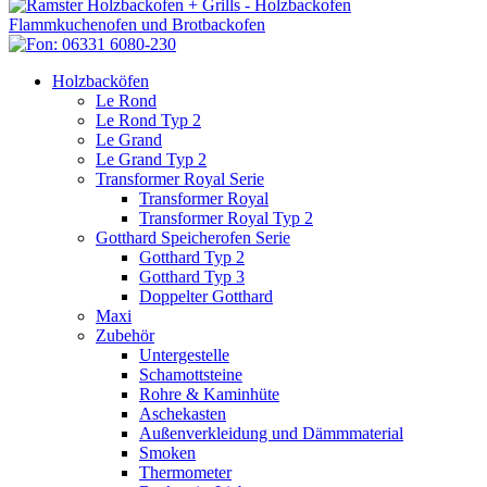
Holzbacköfen
Le Rond
Le Rond Typ 2
Le Grand
Le Grand Typ 2
Transformer Royal Serie
Transformer Royal
Transformer Royal Typ 2
Gotthard Speicherofen Serie
Gotthard Typ 2
Gotthard Typ 3
Doppelter Gotthard
Maxi
Zubehör
Untergestelle
Schamottsteine
Rohre & Kaminhüte
Aschekasten
Außenverkleidung und Dämmmaterial
Smoken
Thermometer