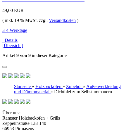
49,00 EUR
( inkl. 19 % MwSt. zzgl.
Versandkosten
)
3-4 Werktage
Details
[Übersicht]
Artikel
9 von 9
in dieser Kategorie
Startseite
»
Holzbacköfen
»
Zubehör
»
Außenverkleidung
und Dämmmaterial
»
Dichtblei zum Selbstummauern
Über uns:
Ramster Holzbackofen + Grills
Zeppelinstraße 138-140
66953 Pirmasens