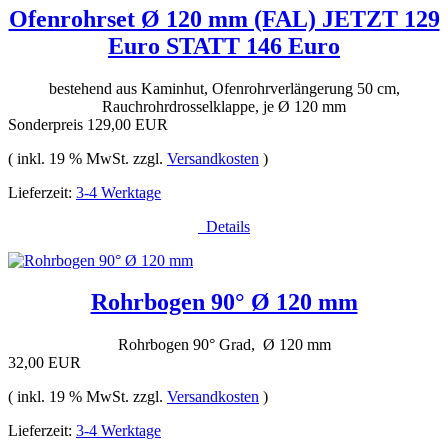
Ofenrohrset Ø 120 mm (FAL) JETZT 129
Euro STATT 146 Euro
bestehend aus Kaminhut, Ofenrohrverlängerung 50 cm,
Rauchrohrdrosselklappe, je Ø 120 mm
Sonderpreis
129,00 EUR
( inkl. 19 % MwSt. zzgl.
Versandkosten
)
Lieferzeit:
3-4 Werktage
Details
Rohrbogen 90° Ø 120 mm
Rohrbogen 90° Grad, Ø 120 mm
32,00 EUR
( inkl. 19 % MwSt. zzgl.
Versandkosten
)
Lieferzeit:
3-4 Werktage