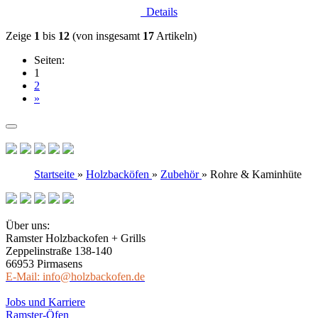
Details
Zeige
1
bis
12
(von insgesamt
17
Artikeln)
Seiten:
1
2
»
Startseite
»
Holzbacköfen
»
Zubehör
»
Rohre & Kaminhüte
Über uns:
Ramster Holzbackofen + Grills
Zeppelinstraße 138-140
66953 Pirmasens
E-Mail: info@holzbackofen.de
Jobs und Karriere
Ramster-Öfen