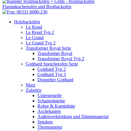
Holzbacköfen
Le Rond
Le Rond Typ 2
Le Grand
Le Grand Typ 2
Transformer Royal Serie
Transformer Royal
Transformer Royal Typ 2
Gotthard Speicherofen Serie
Gotthard Typ 2
Gotthard Typ 3
Doppelter Gotthard
Maxi
Zubehör
Untergestelle
Schamottsteine
Rohre & Kaminhüte
Aschekasten
Außenverkleidung und Dämmmaterial
Smoken
Thermometer