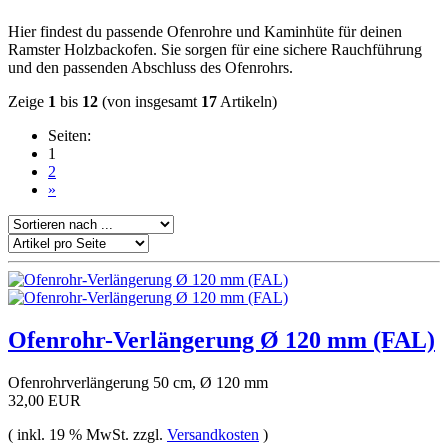
Hier findest du passende Ofenrohre und Kaminhüte für deinen
Ramster Holzbackofen. Sie sorgen für eine sichere Rauchführung
und den passenden Abschluss des Ofenrohrs.
Zeige
1
bis
12
(von insgesamt
17
Artikeln)
Seiten:
1
2
»
Ofenrohr-Verlängerung Ø 120 mm (FAL)
Ofenrohrverlängerung 50 cm, Ø 120 mm
32,00 EUR
( inkl. 19 % MwSt. zzgl.
Versandkosten
)