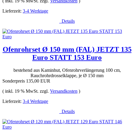
( inkl. 19 % MwSt. zzgl.
Versandkosten
)
Lieferzeit:
3-4 Werktage
Details
Ofenrohrset Ø 150 mm (FAL) JETZT 135
Euro STATT 153 Euro
bestehend aus Kaminhut, Ofenrohrverlängerung 100 cm,
Rauchrohrdrosselklappe, je Ø 150 mm
Sonderpreis
135,00 EUR
( inkl. 19 % MwSt. zzgl.
Versandkosten
)
Lieferzeit:
3-4 Werktage
Details