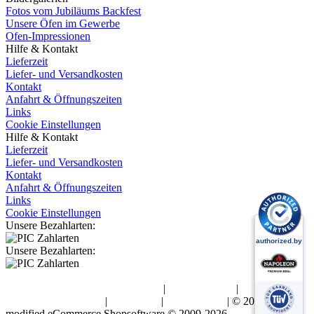
Fotos vom Jubiläums Backfest
Unsere Öfen im Gewerbe
Ofen-Impressionen
Hilfe & Kontakt
Lieferzeit
Liefer- und Versandkosten
Kontakt
Anfahrt & Öffnungszeiten
Links
Cookie Einstellungen
Hilfe & Kontakt
Lieferzeit
Liefer- und Versandkosten
Kontakt
Anfahrt & Öffnungszeiten
Links
Cookie Einstellungen
Unsere Bezahlarten:
Unsere Bezahlarten:
Allgemeine Geschäftsbedingungen
|
Widerrufsrecht
|
Datenschutzerklärung
|
Impressum
|
Urheberrecht
| © 2026 BK
mod
ified eCommerce Shopsoftware © 2009-2026