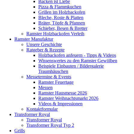
Backen ist Liebe
Pizza & Flammkuchen
Grillen im Holzbackofen
Bleche, Roste & Platten
Bräter, Töpfe & Pfannen
Schieber, Besen & Bretter
Ramster Holzbackofen Verleih
Ramster Manufaktur
Unsere Geschichte
Ratgeber & Rezepte
Holzbackofen anfeuern - Tipps & Videos
Wissenswertes zu den Ramster Gewölben
Beispiele Einbauten / Bildergalerie
Traumhäuschen
Messetermine & Events
Ramster Feuertage
Messen
Ramster Hausmesse 2026
Ramster Weihnachtsmarkt 2026
Videos & Impressionen
Kontaktformular
Transformer Royal
Transformer Royal
Transformer Royal Typ 2
Grills