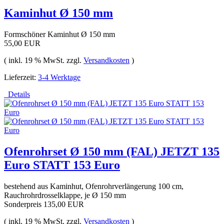
Kaminhut Ø 150 mm
Formschöner Kaminhut Ø 150 mm
55,00 EUR
( inkl. 19 % MwSt. zzgl.
Versandkosten
)
Lieferzeit:
3-4 Werktage
Details
Ofenrohrset Ø 150 mm (FAL) JETZT 135
Euro STATT 153 Euro
bestehend aus Kaminhut, Ofenrohrverlängerung 100 cm,
Rauchrohrdrosselklappe, je Ø 150 mm
Sonderpreis
135,00 EUR
( inkl. 19 % MwSt. zzgl.
Versandkosten
)