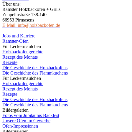
Über uns:
Ramster Holzbackofen + Grills
Zeppelinstraße 138-140
66953 Pirmasens
E-Mail: info@holzbackofen.de
Jobs und Karriere
Ramster-Öfen
Für Leckermäulchen
Holzbackofengerichte
Rezept des Monats
Rezepte
Die Geschichte des Holzbackofens
Die Geschichte des Flammkuchens
Für Leckermäulchen
Holzbackofengerichte
Rezept des Monats
Rezepte
Die Geschichte des Holzbackofens
Die Geschichte des Flammkuchens
Bildergalerien
Fotos vom Jubiläums Backfest
Unsere Öfen im Gewerbe
Ofen-Impressionen
Bildergalerien