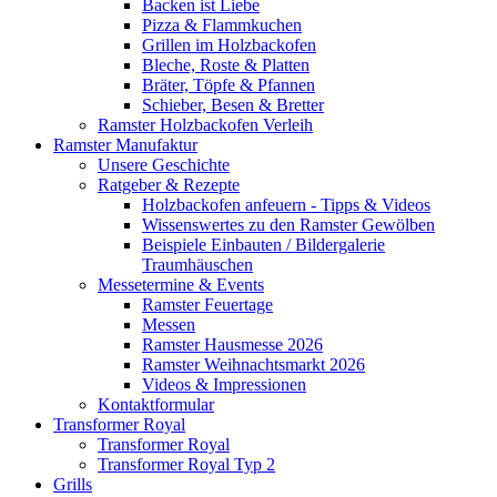
Backen ist Liebe
Pizza & Flammkuchen
Grillen im Holzbackofen
Bleche, Roste & Platten
Bräter, Töpfe & Pfannen
Schieber, Besen & Bretter
Ramster Holzbackofen Verleih
Ramster Manufaktur
Unsere Geschichte
Ratgeber & Rezepte
Holzbackofen anfeuern - Tipps & Videos
Wissenswertes zu den Ramster Gewölben
Beispiele Einbauten / Bildergalerie
Traumhäuschen
Messetermine & Events
Ramster Feuertage
Messen
Ramster Hausmesse 2026
Ramster Weihnachtsmarkt 2026
Videos & Impressionen
Kontaktformular
Transformer Royal
Transformer Royal
Transformer Royal Typ 2
Grills