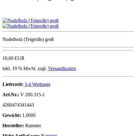
Nudelholz (Teigrolle) groß
18,00 EUR
inkl. 19 % MwSt. zzgl.
Versandkosten
Lieferzeit:
3-4 Werktage
Art.Nr.:
V 200.315-1
4260474341443
Gewicht:
1.0000
Hersteller:
Ramster
Mehr Artikel von:
Ramster