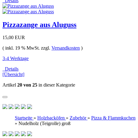
Details
Pizzazange aus Aluguss
15,00 EUR
( inkl. 19 % MwSt. zzgl.
Versandkosten
)
3-4 Werktage
Details
[Übersicht]
Artikel
20 von 25
in dieser Kategorie
Startseite
»
Holzbacköfen
»
Zubehör
»
Pizza & Flammkuchen
»
Nudelholz (Teigrolle) groß