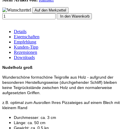
In den Warenkorb
Details
Eigenschaften
Empfehlung
Kunden-Tipp
Rezensionen
Downloads
Nudelholz
groß
Wunderschöne formschöne Teigrolle aus Holz - aufgrund der
besonderen Herstellungsweise (durchgehender Schliff) bleiben
keine Teigrückstände zwischen Holz und den normalerweise
aufgesetzten Griffen.
z.B. optimal zum Ausrollen Ihres Pizzateiges auf einem Blech mit
kleinem Rand
Durchmesser: ca. 3 cm
Länge: ca. 50 cm
Gewicht: ca. 0,5 kg