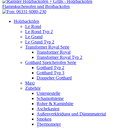
Holzbacköfen
Le Rond
Le Rond Typ 2
Le Grand
Le Grand Typ 2
Transformer Royal Serie
Transformer Royal
Transformer Royal Typ 2
Gotthard Speicherofen Serie
Gotthard Typ 2
Gotthard Typ 3
Doppelter Gotthard
Maxi
Zubehör
Untergestelle
Schamottsteine
Rohre & Kaminhüte
Aschekasten
Außenverkleidung und Dämmmaterial
Smoken
Thermometer