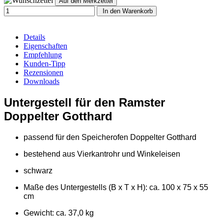
In den Warenkorb
Details
Eigenschaften
Empfehlung
Kunden-Tipp
Rezensionen
Downloads
Untergestell für den Ramster
Doppelter Gotthard
passend für den Speicherofen Doppelter Gotthard
bestehend aus Vierkantrohr und Winkeleisen
schwarz
Maße des Untergestells (B x T x H): ca. 100 x 75 x 55
cm
Gewicht: ca. 37,0 kg