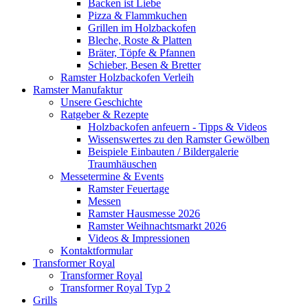
Backen ist Liebe
Pizza & Flammkuchen
Grillen im Holzbackofen
Bleche, Roste & Platten
Bräter, Töpfe & Pfannen
Schieber, Besen & Bretter
Ramster Holzbackofen Verleih
Ramster Manufaktur
Unsere Geschichte
Ratgeber & Rezepte
Holzbackofen anfeuern - Tipps & Videos
Wissenswertes zu den Ramster Gewölben
Beispiele Einbauten / Bildergalerie
Traumhäuschen
Messetermine & Events
Ramster Feuertage
Messen
Ramster Hausmesse 2026
Ramster Weihnachtsmarkt 2026
Videos & Impressionen
Kontaktformular
Transformer Royal
Transformer Royal
Transformer Royal Typ 2
Grills