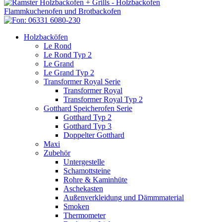
Holzbacköfen
Le Rond
Le Rond Typ 2
Le Grand
Le Grand Typ 2
Transformer Royal Serie
Transformer Royal
Transformer Royal Typ 2
Gotthard Speicherofen Serie
Gotthard Typ 2
Gotthard Typ 3
Doppelter Gotthard
Maxi
Zubehör
Untergestelle
Schamottsteine
Rohre & Kaminhüte
Aschekasten
Außenverkleidung und Dämmmaterial
Smoken
Thermometer