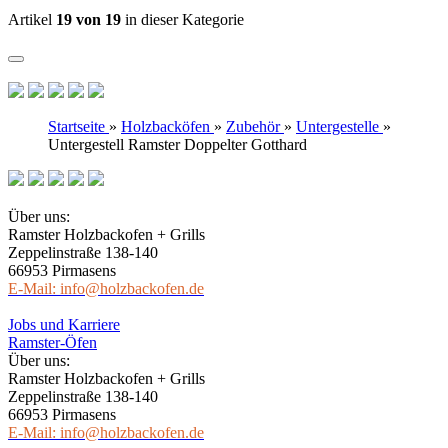
Artikel
19 von 19
in dieser Kategorie
Startseite
»
Holzbacköfen
»
Zubehör
»
Untergestelle
»
Untergestell Ramster Doppelter Gotthard
Über uns:
Ramster Holzbackofen + Grills
Zeppelinstraße 138-140
66953 Pirmasens
E-Mail: info@holzbackofen.de
Jobs und Karriere
Ramster-Öfen
Über uns:
Ramster Holzbackofen + Grills
Zeppelinstraße 138-140
66953 Pirmasens
E-Mail: info@holzbackofen.de