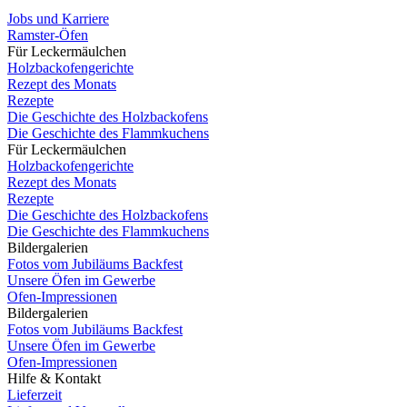
Jobs und Karriere
Ramster-Öfen
Für Leckermäulchen
Holzbackofengerichte
Rezept des Monats
Rezepte
Die Geschichte des Holzbackofens
Die Geschichte des Flammkuchens
Für Leckermäulchen
Holzbackofengerichte
Rezept des Monats
Rezepte
Die Geschichte des Holzbackofens
Die Geschichte des Flammkuchens
Bildergalerien
Fotos vom Jubiläums Backfest
Unsere Öfen im Gewerbe
Ofen-Impressionen
Bildergalerien
Fotos vom Jubiläums Backfest
Unsere Öfen im Gewerbe
Ofen-Impressionen
Hilfe & Kontakt
Lieferzeit