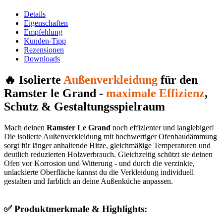
Details
Eigenschaften
Empfehlung
Kunden-Tipp
Rezensionen
Downloads
🔥
Isolierte
Außenverkleidung
für den
Ramster le Grand
-
maximale Effizienz
,
Schutz & Gestaltungsspielraum
Mach deinen
Ramster Le Grand
noch effizienter und langlebiger!
Die isolierte Außenverkleidung mit hochwertiger Ofenbaudämmung
sorgt für länger anhaltende Hitze, gleichmäßige Temperaturen und
deutlich reduzierten Holzverbrauch. Gleichzeitig schützt sie deinen
Ofen vor Korrosion und Witterung - und durch die verzinkte,
unlackierte Oberfläche kannst du die Verkleidung individuell
gestalten und farblich an deine Außenküche anpassen.
✅
Produktmerkmale & Highlights: