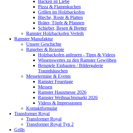
Backen ist Liebe
Pizza & Flammkuchen
Grillen im Holzbackofen
Bleche, Roste & Platten
Bräter, Töpfe & Pfannen
Schieber, Besen & Bretter
Ramster Holzbackofen Verleih
Ramster Manufaktur
Unsere Geschichte
Ratgeber & Rezepte
Holzbackofen anfeuern - Tipps & Videos
Wissenswertes zu den Ramster Gewölben
Beispiele Einbauten / Bildergalerie
Traumhäuschen
Messetermine & Events
Ramster Feuertage
Messen
Ramster Hausmesse 2026
Ramster Weihnachtsmarkt 2026
Videos & Impressionen
Kontaktformular
Transformer Royal
Transformer Royal
Transformer Royal Typ 2
Grills