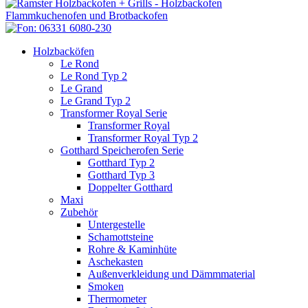
Holzbacköfen
Le Rond
Le Rond Typ 2
Le Grand
Le Grand Typ 2
Transformer Royal Serie
Transformer Royal
Transformer Royal Typ 2
Gotthard Speicherofen Serie
Gotthard Typ 2
Gotthard Typ 3
Doppelter Gotthard
Maxi
Zubehör
Untergestelle
Schamottsteine
Rohre & Kaminhüte
Aschekasten
Außenverkleidung und Dämmmaterial
Smoken
Thermometer