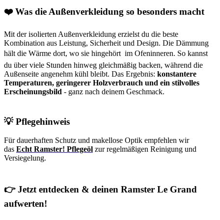
❤️
Was die Außenverkleidung so besonders macht
Mit der isolierten Außenverkleidung erzielst du die beste
Kombination aus Leistung, Sicherheit und Design. Die Dämmung
hält die Wärme dort, wo sie hingehört  im Ofeninneren. So kannst
du über viele Stunden hinweg gleichmäßig backen, während die
Außenseite angenehm kühl bleibt. Das Ergebnis:
konstantere
Temperaturen, geringerer Holzverbrauch und ein stilvolles
Erscheinungsbild
- ganz nach deinem Geschmack.
💡
Pflegehinweis
Für dauerhaften Schutz und makellose Optik empfehlen wir
das
Echt Ramster! Pflegeöl
zur regelmäßigen Reinigung und
Versiegelung.
👉
Jetzt entdecken & deinen Ramster Le Grand
aufwerten!