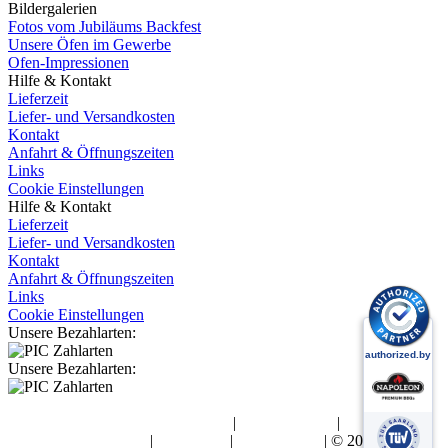
Bildergalerien
Fotos vom Jubiläums Backfest
Unsere Öfen im Gewerbe
Ofen-Impressionen
Hilfe & Kontakt
Lieferzeit
Liefer- und Versandkosten
Kontakt
Anfahrt & Öffnungszeiten
Links
Cookie Einstellungen
Hilfe & Kontakt
Lieferzeit
Liefer- und Versandkosten
Kontakt
Anfahrt & Öffnungszeiten
Links
Cookie Einstellungen
Unsere Bezahlarten:
Unsere Bezahlarten:
Allgemeine Geschäftsbedingungen
|
Widerrufsrecht
|
Datenschutzerklärung
|
Impressum
|
Urheberrecht
| © 2026 BK