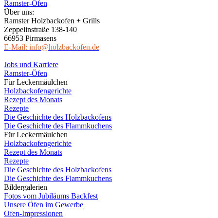
Ramster-Öfen
Über uns:
Ramster Holzbackofen + Grills
Zeppelinstraße 138-140
66953 Pirmasens
E-Mail: info@holzbackofen.de
Jobs und Karriere
Ramster-Öfen
Für Leckermäulchen
Holzbackofengerichte
Rezept des Monats
Rezepte
Die Geschichte des Holzbackofens
Die Geschichte des Flammkuchens
Für Leckermäulchen
Holzbackofengerichte
Rezept des Monats
Rezepte
Die Geschichte des Holzbackofens
Die Geschichte des Flammkuchens
Bildergalerien
Fotos vom Jubiläums Backfest
Unsere Öfen im Gewerbe
Ofen-Impressionen