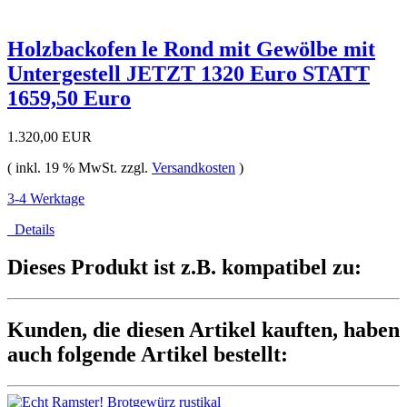
Holzbackofen le Rond mit Gewölbe mit
Untergestell JETZT 1320 Euro STATT
1659,50 Euro
1.320,00 EUR
( inkl. 19 % MwSt. zzgl.
Versandkosten
)
3-4 Werktage
Details
Dieses Produkt ist z.B. kompatibel zu:
Kunden, die diesen Artikel kauften, haben
auch folgende Artikel bestellt: