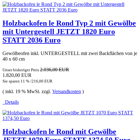
Holzbackofen le Rond Typ 2 mit Gewölbe
mit Untergestell JETZT 1820 Euro
STATT 2036 Euro
Gewölbeofen inkl. UNTERGESTELL mit zwei Backflächen von je
40 x 60 cm
2.036,00 EUR
Unser bisheriger Preis
1.820,00 EUR
Sie sparen 11 % /216,00 EUR
( inkl. 19 % MwSt. zzgl.
Versandkosten
)
Details
Holzbackofen le Rond mit Gewölbe
JETZT 1070 Euro STATT 1374,50 Euro