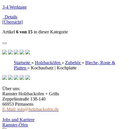
3-4 Werktage
Details
[Übersicht]
Artikel
6 von 15
in dieser Kategorie
Startseite
»
Holzbacköfen
»
Zubehör
»
Bleche, Roste &
Platten
»
Kochaufsatz | Kochplatte
Über uns:
Ramster Holzbackofen + Grills
Zeppelinstraße 138-140
66953 Pirmasens
E-Mail: info@holzbackofen.de
Jobs und Karriere
Ramster-Öfen