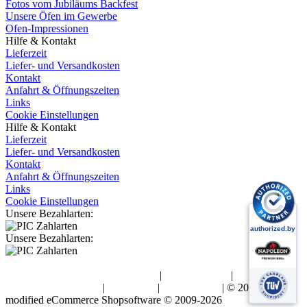
Fotos vom Jubiläums Backfest
Unsere Öfen im Gewerbe
Ofen-Impressionen
Hilfe & Kontakt
Lieferzeit
Liefer- und Versandkosten
Kontakt
Anfahrt & Öffnungszeiten
Links
Cookie Einstellungen
Hilfe & Kontakt
Lieferzeit
Liefer- und Versandkosten
Kontakt
Anfahrt & Öffnungszeiten
Links
Cookie Einstellungen
Unsere Bezahlarten:
Unsere Bezahlarten:
Allgemeine Geschäftsbedingungen
|
Widerrufsrecht
|
Datenschutzerklärung
|
Impressum
|
Urheberrecht
| © 2026 BK
mod
ified eCommerce Shopsoftware © 2009-2026