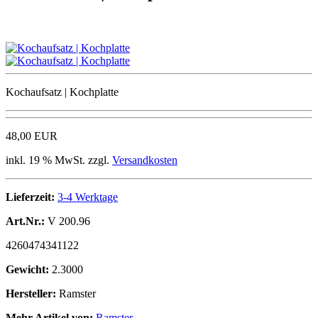
Kochaufsatz | Kochplatte
48,00 EUR
inkl. 19 % MwSt. zzgl.
Versandkosten
Lieferzeit:
3-4 Werktage
Art.Nr.:
V 200.96
4260474341122
Gewicht:
2.3000
Hersteller:
Ramster
Mehr Artikel von:
Ramster