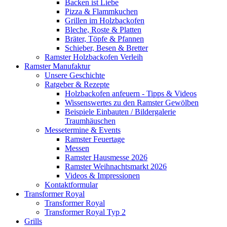
Backen ist Liebe
Pizza & Flammkuchen
Grillen im Holzbackofen
Bleche, Roste & Platten
Bräter, Töpfe & Pfannen
Schieber, Besen & Bretter
Ramster Holzbackofen Verleih
Ramster Manufaktur
Unsere Geschichte
Ratgeber & Rezepte
Holzbackofen anfeuern - Tipps & Videos
Wissenswertes zu den Ramster Gewölben
Beispiele Einbauten / Bildergalerie
Traumhäuschen
Messetermine & Events
Ramster Feuertage
Messen
Ramster Hausmesse 2026
Ramster Weihnachtsmarkt 2026
Videos & Impressionen
Kontaktformular
Transformer Royal
Transformer Royal
Transformer Royal Typ 2
Grills