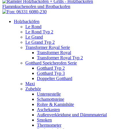
Holzbacköfen
Le Rond
Le Rond Typ 2
Le Grand
Le Grand Typ 2
Transformer Royal Serie
Transformer Royal
Transformer Royal Typ 2
Gotthard Speicherofen Serie
Gotthard Typ 2
Gotthard Typ 3
Doppelter Gotthard
Maxi
Zubehör
Untergestelle
Schamottsteine
Rohre & Kaminhüte
Aschekasten
Außenverkleidung und Dämmmaterial
Smoken
Thermometer