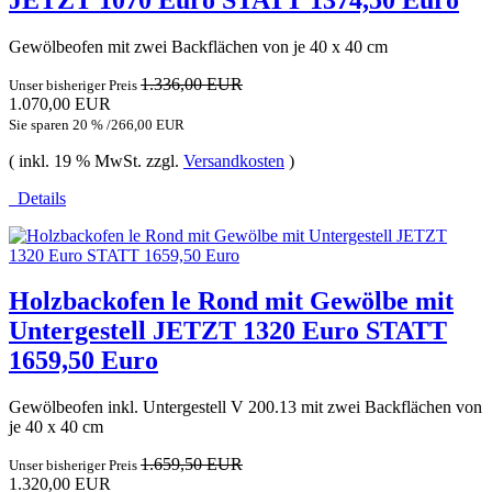
Gewölbeofen mit zwei Backflächen von je 40 x 40 cm
1.336,00 EUR
Unser bisheriger Preis
1.070,00 EUR
Sie sparen 20 % /266,00 EUR
( inkl. 19 % MwSt. zzgl.
Versandkosten
)
Details
Holzbackofen le Rond mit Gewölbe mit
Untergestell JETZT 1320 Euro STATT
1659,50 Euro
Gewölbeofen inkl. Untergestell V 200.13 mit zwei Backflächen von
je 40 x 40 cm
1.659,50 EUR
Unser bisheriger Preis
1.320,00 EUR