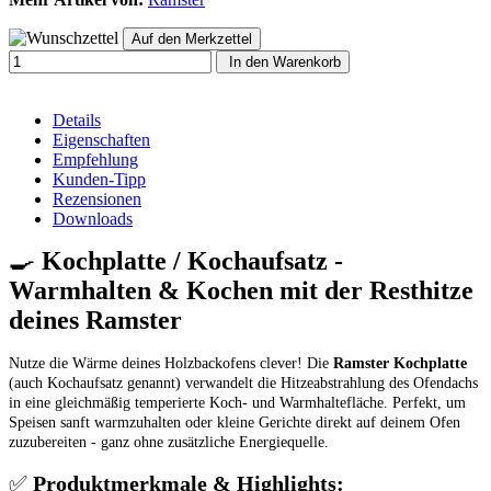
In den Warenkorb
Details
Eigenschaften
Empfehlung
Kunden-Tipp
Rezensionen
Downloads
🍳
Kochplatte / Kochaufsatz -
Warmhalten & Kochen mit der Resthitze
deines Ramster
Nutze die Wärme deines Holzbackofens clever! Die
Ramster Kochplatte
(auch Kochaufsatz genannt) verwandelt die Hitzeabstrahlung des Ofendachs
in eine gleichmäßig temperierte Koch- und Warmhaltefläche. Perfekt, um
Speisen sanft warmzuhalten oder kleine Gerichte direkt auf deinem Ofen
zuzubereiten - ganz ohne zusätzliche Energiequelle.
✅
Produktmerkmale & Highlights: