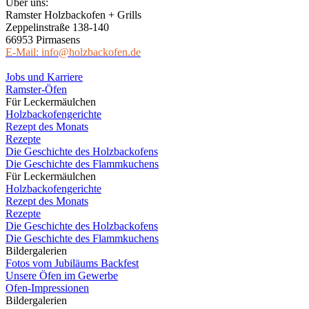
Über uns:
Ramster Holzbackofen + Grills
Zeppelinstraße 138-140
66953 Pirmasens
E-Mail: info@holzbackofen.de
Jobs und Karriere
Ramster-Öfen
Für Leckermäulchen
Holzbackofengerichte
Rezept des Monats
Rezepte
Die Geschichte des Holzbackofens
Die Geschichte des Flammkuchens
Für Leckermäulchen
Holzbackofengerichte
Rezept des Monats
Rezepte
Die Geschichte des Holzbackofens
Die Geschichte des Flammkuchens
Bildergalerien
Fotos vom Jubiläums Backfest
Unsere Öfen im Gewerbe
Ofen-Impressionen
Bildergalerien