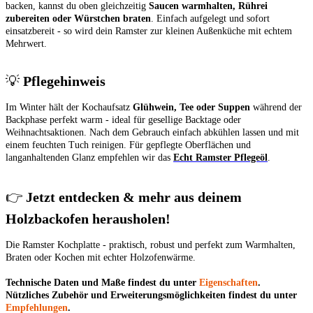
backen, kannst du oben gleichzeitig
Saucen warmhalten, Rührei
zubereiten oder Würstchen braten
. Einfach aufgelegt und sofort
einsatzbereit - so wird dein Ramster zur kleinen Außenküche mit echtem
Mehrwert.
💡
Pflegehinweis
Im Winter hält der Kochaufsatz
Glühwein, Tee oder Suppen
während der
Backphase perfekt warm - ideal für gesellige Backtage oder
Weihnachtsaktionen. Nach dem Gebrauch einfach abkühlen lassen und mit
einem feuchten Tuch reinigen. Für gepflegte Oberflächen und
langanhaltenden Glanz empfehlen wir das
Echt Ramster Pflegeöl
.
👉
Jetzt entdecken & mehr aus deinem
Holzbackofen herausholen!
Die Ramster Kochplatte - praktisch, robust und perfekt zum Warmhalten,
Braten oder Kochen mit echter Holzofenwärme.
Technische Daten und Maße findest du unter
Eigenschaften
.
Nützliches Zubehör und Erweiterungsmöglichkeiten findest du unter
Empfehlungen
.