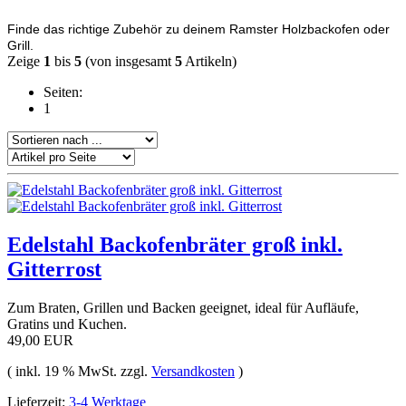
Finde das richtige Zubehör zu deinem Ramster Holzbackofen oder
Grill.
Zeige
1
bis
5
(von insgesamt
5
Artikeln)
Seiten:
1
Edelstahl Backofenbräter groß inkl.
Gitterrost
Zum Braten, Grillen und Backen geeignet, ideal für Aufläufe,
Gratins und Kuchen.
49,00 EUR
( inkl. 19 % MwSt. zzgl.
Versandkosten
)
Lieferzeit:
3-4 Werktage