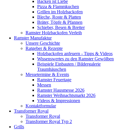
Backen ist Liebe
Pizza & Flammkuchen
Grillen im Holzbackofen
Bleche, Roste & Platten
Bräter, Töpfe & Pfannen
Schieber, Besen & Bretter
Ramster Holzbackofen Verleih
Ramster Manufaktur
Unsere Geschichte
Ratgeber & Rezepte
Holzbackofen anfeuern - Tipps & Videos
Wissenswertes zu den Ramster Gewölben
Beispiele Einbauten / Bildergalerie
Traumhäuschen
Messetermine & Events
Ramster Feuertage
Messen
Ramster Hausmesse 2026
Ramster Weihnachtsmarkt 2026
Videos & Impressionen
Kontaktformular
Transformer Royal
Transformer Royal
Transformer Royal Typ 2
Grills