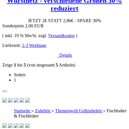
Wurstnetz - verschiedene Größen 30%
reduziert
JETZT 2€ STATT 2,86€ - SPARE 30%
Sonderpreis
2,00 EUR
( inkl. 19 % MwSt. zzgl.
Versandkosten
)
Lieferzeit:
2-3 Werktage
Details
Zeige
1
bis
5
(von insgesamt
5
Artikeln)
Seiten:
1
Startseite
»
Zubehör
»
Themenwelt Grillzubehör
»
Fischhalter
& Fischbräter