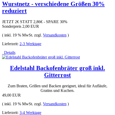
Wurstnetz - verschiedene Größen 30%
reduziert
JETZT 2€ STATT 2,86€ - SPARE 30%
Sonderpreis
2,00 EUR
( inkl. 19 % MwSt. zzgl.
Versandkosten
)
Lieferzeit:
2-3 Werktage
Details
Edelstahl Backofenbräter groß inkl.
Gitterrost
Zum Braten, Grillen und Backen geeignet, ideal für Aufläufe,
Gratins und Kuchen.
49,00 EUR
( inkl. 19 % MwSt. zzgl.
Versandkosten
)
Lieferzeit:
3-4 Werktage