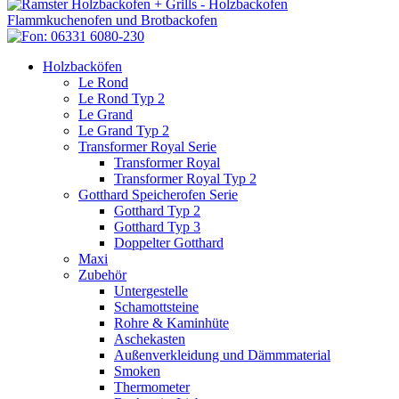
Holzbacköfen
Le Rond
Le Rond Typ 2
Le Grand
Le Grand Typ 2
Transformer Royal Serie
Transformer Royal
Transformer Royal Typ 2
Gotthard Speicherofen Serie
Gotthard Typ 2
Gotthard Typ 3
Doppelter Gotthard
Maxi
Zubehör
Untergestelle
Schamottsteine
Rohre & Kaminhüte
Aschekasten
Außenverkleidung und Dämmmaterial
Smoken
Thermometer