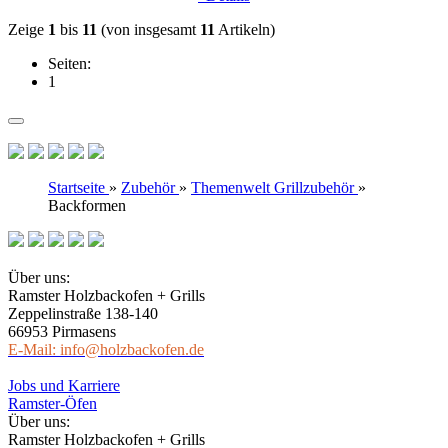
Zeige
1
bis
11
(von insgesamt
11
Artikeln)
Seiten:
1
Startseite
»
Zubehör
»
Themenwelt Grillzubehör
»
Backformen
Über uns:
Ramster Holzbackofen + Grills
Zeppelinstraße 138-140
66953 Pirmasens
E-Mail: info@holzbackofen.de
Jobs und Karriere
Ramster-Öfen
Über uns:
Ramster Holzbackofen + Grills