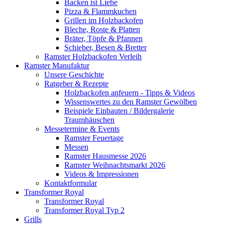
Backen ist Liebe
Pizza & Flammkuchen
Grillen im Holzbackofen
Bleche, Roste & Platten
Bräter, Töpfe & Pfannen
Schieber, Besen & Bretter
Ramster Holzbackofen Verleih
Ramster Manufaktur
Unsere Geschichte
Ratgeber & Rezepte
Holzbackofen anfeuern - Tipps & Videos
Wissenswertes zu den Ramster Gewölben
Beispiele Einbauten / Bildergalerie
Traumhäuschen
Messetermine & Events
Ramster Feuertage
Messen
Ramster Hausmesse 2026
Ramster Weihnachtsmarkt 2026
Videos & Impressionen
Kontaktformular
Transformer Royal
Transformer Royal
Transformer Royal Typ 2
Grills