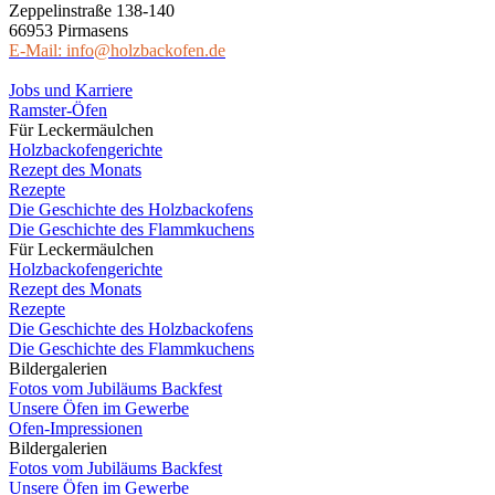
Zeppelinstraße 138-140
66953 Pirmasens
E-Mail: info@holzbackofen.de
Jobs und Karriere
Ramster-Öfen
Für Leckermäulchen
Holzbackofengerichte
Rezept des Monats
Rezepte
Die Geschichte des Holzbackofens
Die Geschichte des Flammkuchens
Für Leckermäulchen
Holzbackofengerichte
Rezept des Monats
Rezepte
Die Geschichte des Holzbackofens
Die Geschichte des Flammkuchens
Bildergalerien
Fotos vom Jubiläums Backfest
Unsere Öfen im Gewerbe
Ofen-Impressionen
Bildergalerien
Fotos vom Jubiläums Backfest
Unsere Öfen im Gewerbe