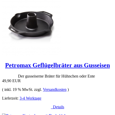
Petromax Geflügelbräter aus Gusseisen
Der gusseiserne Bräter für Hühnchen oder Ente
49,90 EUR
( inkl. 19 % MwSt. zzgl.
Versandkosten
)
Lieferzeit:
3-4 Werktage
Details