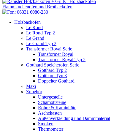
Holzbacköfen
Le Rond
Le Rond Typ 2
Le Grand
Le Grand Typ 2
Transformer Royal Serie
Transformer Royal
Transformer Royal Typ 2
Gotthard Speicherofen Serie
Gotthard Typ 2
Gotthard Typ 3
Doppelter Gotthard
Maxi
Zubehör
Untergestelle
Schamottsteine
Rohre & Kaminhüte
Aschekasten
Außenverkleidung und Dämmmaterial
Smoken
Thermometer