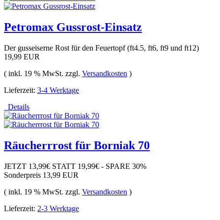
Petromax Gussrost-Einsatz
Der gusseiserne Rost für den Feuertopf (ft4.5, ft6, ft9 und ft12)
19,99 EUR
( inkl. 19 % MwSt. zzgl.
Versandkosten
)
Lieferzeit:
3-4 Werktage
Details
Räucherrrost für Borniak 70
JETZT 13,99€ STATT 19,99€ - SPARE 30%
Sonderpreis
13,99 EUR
( inkl. 19 % MwSt. zzgl.
Versandkosten
)
Lieferzeit:
2-3 Werktage