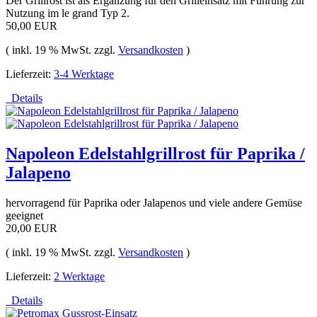
Der Grillrost ist als Ergänzung für den Grilleinsatz mit Führung zur
Nutzung im le grand Typ 2.
50,00 EUR
( inkl. 19 % MwSt. zzgl.
Versandkosten
)
Lieferzeit:
3-4 Werktage
Details
Napoleon Edelstahlgrillrost für Paprika /
Jalapeno
hervorragend für Paprika oder Jalapenos und viele andere Gemüse
geeignet
20,00 EUR
( inkl. 19 % MwSt. zzgl.
Versandkosten
)
Lieferzeit:
2 Werktage
Details