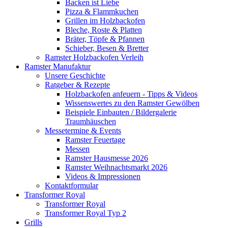
Backen ist Liebe
Pizza & Flammkuchen
Grillen im Holzbackofen
Bleche, Roste & Platten
Bräter, Töpfe & Pfannen
Schieber, Besen & Bretter
Ramster Holzbackofen Verleih
Ramster Manufaktur
Unsere Geschichte
Ratgeber & Rezepte
Holzbackofen anfeuern - Tipps & Videos
Wissenswertes zu den Ramster Gewölben
Beispiele Einbauten / Bildergalerie
Traumhäuschen
Messetermine & Events
Ramster Feuertage
Messen
Ramster Hausmesse 2026
Ramster Weihnachtsmarkt 2026
Videos & Impressionen
Kontaktformular
Transformer Royal
Transformer Royal
Transformer Royal Typ 2
Grills