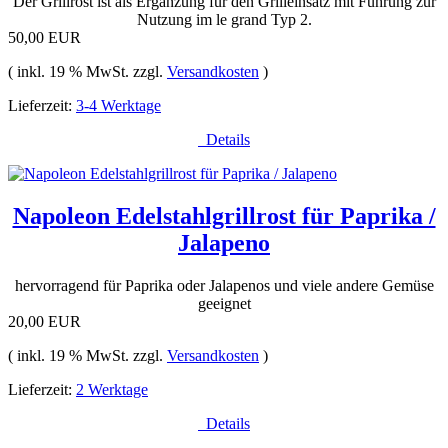
Der Grillrost ist als Ergänzung für den Grilleinsatz mit Führung zur
Nutzung im le grand Typ 2.
50,00 EUR
( inkl. 19 % MwSt. zzgl.
Versandkosten
)
Lieferzeit:
3-4 Werktage
Details
Napoleon Edelstahlgrillrost für Paprika /
Jalapeno
hervorragend für Paprika oder Jalapenos und viele andere Gemüse
geeignet
20,00 EUR
( inkl. 19 % MwSt. zzgl.
Versandkosten
)
Lieferzeit:
2 Werktage
Details