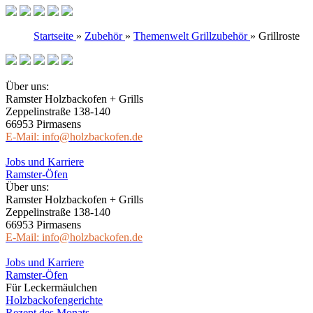
Startseite
»
Zubehör
»
Themenwelt Grillzubehör
»
Grillroste
Über uns:
Ramster Holzbackofen + Grills
Zeppelinstraße 138-140
66953 Pirmasens
E-Mail: info@holzbackofen.de
Jobs und Karriere
Ramster-Öfen
Über uns:
Ramster Holzbackofen + Grills
Zeppelinstraße 138-140
66953 Pirmasens
E-Mail: info@holzbackofen.de
Jobs und Karriere
Ramster-Öfen
Für Leckermäulchen
Holzbackofengerichte
Rezept des Monats