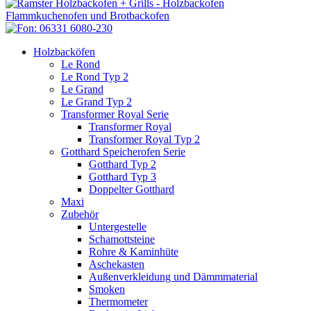
Holzbacköfen
Le Rond
Le Rond Typ 2
Le Grand
Le Grand Typ 2
Transformer Royal Serie
Transformer Royal
Transformer Royal Typ 2
Gotthard Speicherofen Serie
Gotthard Typ 2
Gotthard Typ 3
Doppelter Gotthard
Maxi
Zubehör
Untergestelle
Schamottsteine
Rohre & Kaminhüte
Aschekasten
Außenverkleidung und Dämmmaterial
Smoken
Thermometer