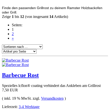
Finde den passenden Grillrost zu deinem Ramster Holzbackofen
oder Grill.
Zeige
1
bis
12
(von insgesamt
14
Artikeln)
Seiten:
1
2
»
Barbecue Rost
Spezielles lcflon® coating verhindert das Ankleben am Grillrost
7,50 EUR
( inkl. 19 % MwSt. zzgl.
Versandkosten
)
Lieferzeit:
3-4 Werktage