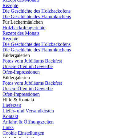
Rezepte
Die Geschichte des Holzbackofens
Die Geschichte des Flammkuchens
Für Leckermäulchen
Holzbackofengerichte
Rezept des Monats
Rezepte
Die Geschichte des Holzbackofens
Die Geschichte des Flammkuchens
Bildergalerien
Fotos vom Jubiläums Backfest
Unsere Öfen im Gewerbe
Ofen-Impressionen
Bildergalerien
Fotos vom Jubiläums Backfest
Unsere Öfen im Gewerbe
Ofen-Impressionen
Hilfe & Kontakt
Lieferzeit
Liefer- und Versandkosten
Kontakt
Anfahrt & Öffnungszeiten
Links
Cookie Einstellungen