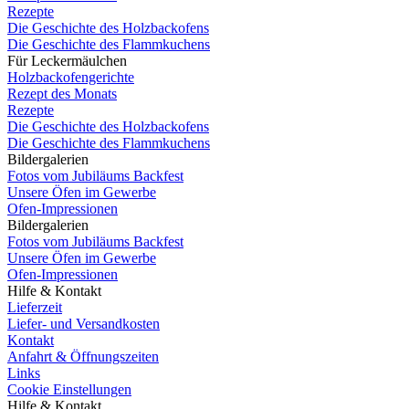
Rezepte
Die Geschichte des Holzbackofens
Die Geschichte des Flammkuchens
Für Leckermäulchen
Holzbackofengerichte
Rezept des Monats
Rezepte
Die Geschichte des Holzbackofens
Die Geschichte des Flammkuchens
Bildergalerien
Fotos vom Jubiläums Backfest
Unsere Öfen im Gewerbe
Ofen-Impressionen
Bildergalerien
Fotos vom Jubiläums Backfest
Unsere Öfen im Gewerbe
Ofen-Impressionen
Hilfe & Kontakt
Lieferzeit
Liefer- und Versandkosten
Kontakt
Anfahrt & Öffnungszeiten
Links
Cookie Einstellungen
Hilfe & Kontakt