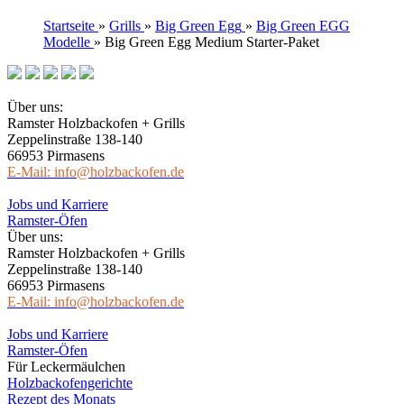
Startseite
»
Grills
»
Big Green Egg
»
Big Green EGG
Modelle
»
Big Green Egg Medium Starter-Paket
Über uns:
Ramster Holzbackofen + Grills
Zeppelinstraße 138-140
66953 Pirmasens
E-Mail: info@holzbackofen.de
Jobs und Karriere
Ramster-Öfen
Über uns:
Ramster Holzbackofen + Grills
Zeppelinstraße 138-140
66953 Pirmasens
E-Mail: info@holzbackofen.de
Jobs und Karriere
Ramster-Öfen
Für Leckermäulchen
Holzbackofengerichte
Rezept des Monats