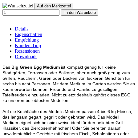
In den Warenkorb
Details
Eigenschaften
Empfehlung
Kunden-Tipp
Rezensionen
Downloads
Das
Big Green Egg Medium
ist kompakt genug für kleine
Stadtgärten, Terrassen oder Balkone, aber auch groß genug zum
Grillen, Räuchern, Garen oder Backen von leckeren Gerichten für
sechs bis acht Personen. Mit dem Medium im Garten werden Sie es
kaum erwarten können, Freunde und Familie zu geselligen
Tafelfreuden einzuladen. Nicht zuletzt deshalb gehört dieses EGG
zu unseren beliebtesten Modellen.
Auf die Kochfläche des Modells Medium passen 4 bis 6 kg Fleisch,
das langsam gegart, gegrillt oder gebraten wird. Das Modell
Medium eignet sich beispielsweise ideal für den beliebten Grill-
Klassiker, das Bierdosenhähnchen! Oder Sie bereiten darauf
unwiderstehliche Gerichte mit frischem Fisch, Schalentieren oder