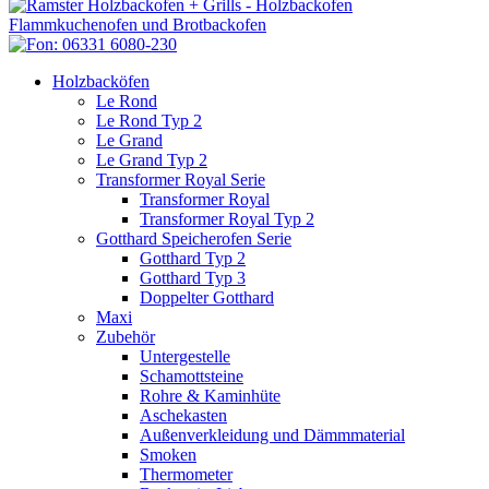
Holzbacköfen
Le Rond
Le Rond Typ 2
Le Grand
Le Grand Typ 2
Transformer Royal Serie
Transformer Royal
Transformer Royal Typ 2
Gotthard Speicherofen Serie
Gotthard Typ 2
Gotthard Typ 3
Doppelter Gotthard
Maxi
Zubehör
Untergestelle
Schamottsteine
Rohre & Kaminhüte
Aschekasten
Außenverkleidung und Dämmmaterial
Smoken
Thermometer