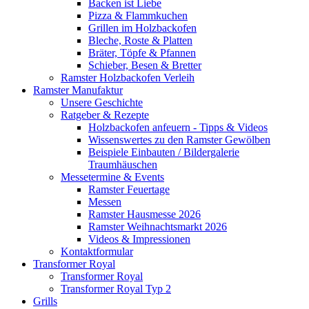
Backen ist Liebe
Pizza & Flammkuchen
Grillen im Holzbackofen
Bleche, Roste & Platten
Bräter, Töpfe & Pfannen
Schieber, Besen & Bretter
Ramster Holzbackofen Verleih
Ramster Manufaktur
Unsere Geschichte
Ratgeber & Rezepte
Holzbackofen anfeuern - Tipps & Videos
Wissenswertes zu den Ramster Gewölben
Beispiele Einbauten / Bildergalerie
Traumhäuschen
Messetermine & Events
Ramster Feuertage
Messen
Ramster Hausmesse 2026
Ramster Weihnachtsmarkt 2026
Videos & Impressionen
Kontaktformular
Transformer Royal
Transformer Royal
Transformer Royal Typ 2
Grills