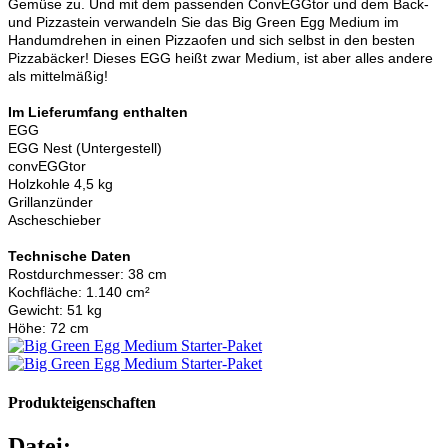
Gemüse zu. Und mit dem passenden ConvEGGtor und dem Back-
und Pizzastein verwandeln Sie das Big Green Egg Medium im
Handumdrehen in einen Pizzaofen und sich selbst in den besten
Pizzabäcker! Dieses EGG heißt zwar Medium, ist aber alles andere
als mittelmäßig!
Im Lieferumfang enthalten
EGG
EGG Nest (Untergestell)
convEGGtor
Holzkohle 4,5 kg
Grillanzünder
Ascheschieber
Technische Daten
Rostdurchmesser: 38 cm
Kochfläche: 1.140 cm²
Gewicht: 51 kg
Höhe: 72 cm
Produkteigenschaften
Datei: