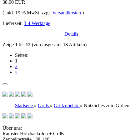
38,00 EUR
( inkl. 19 % MwSt. zzgl.
Versandkosten
)
Lieferzeit:
3-4 Werktage
Details
Zeige
1
bis
12
(von insgesamt
13
Artikeln)
Seiten:
1
2
»
Startseite
»
Grills
»
Grillzubehör
»
Nützliches zum Grillen
Über uns:
Ramster Holzbackofen + Grills
Zeppelinstraße 138-140