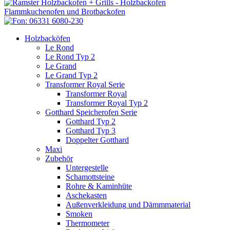
Holzbacköfen
Le Rond
Le Rond Typ 2
Le Grand
Le Grand Typ 2
Transformer Royal Serie
Transformer Royal
Transformer Royal Typ 2
Gotthard Speicherofen Serie
Gotthard Typ 2
Gotthard Typ 3
Doppelter Gotthard
Maxi
Zubehör
Untergestelle
Schamottsteine
Rohre & Kaminhüte
Aschekasten
Außenverkleidung und Dämmmaterial
Smoken
Thermometer