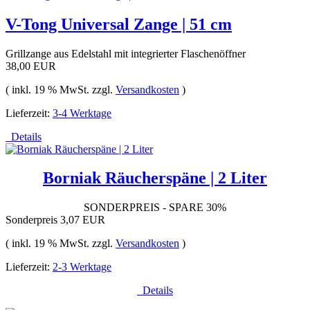
V-Tong Universal Zange | 51 cm
Grillzange aus Edelstahl mit integrierter Flaschenöffner
38,00 EUR
( inkl. 19 % MwSt. zzgl.
Versandkosten
)
Lieferzeit:
3-4 Werktage
Details
Borniak Räucherspäne | 2 Liter
SONDERPREIS - SPARE 30%
Sonderpreis
3,07 EUR
( inkl. 19 % MwSt. zzgl.
Versandkosten
)
Lieferzeit:
2-3 Werktage
Details