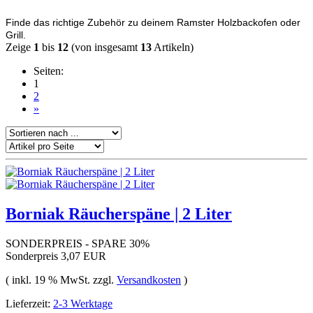
Finde das richtige Zubehör zu deinem Ramster Holzbackofen oder
Grill.
Zeige
1
bis
12
(von insgesamt
13
Artikeln)
Seiten:
1
2
»
Borniak Räucherspäne | 2 Liter
SONDERPREIS - SPARE 30%
Sonderpreis
3,07 EUR
( inkl. 19 % MwSt. zzgl.
Versandkosten
)
Lieferzeit:
2-3 Werktage