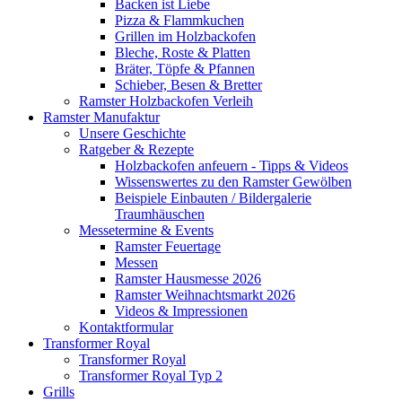
Backen ist Liebe
Pizza & Flammkuchen
Grillen im Holzbackofen
Bleche, Roste & Platten
Bräter, Töpfe & Pfannen
Schieber, Besen & Bretter
Ramster Holzbackofen Verleih
Ramster Manufaktur
Unsere Geschichte
Ratgeber & Rezepte
Holzbackofen anfeuern - Tipps & Videos
Wissenswertes zu den Ramster Gewölben
Beispiele Einbauten / Bildergalerie
Traumhäuschen
Messetermine & Events
Ramster Feuertage
Messen
Ramster Hausmesse 2026
Ramster Weihnachtsmarkt 2026
Videos & Impressionen
Kontaktformular
Transformer Royal
Transformer Royal
Transformer Royal Typ 2
Grills