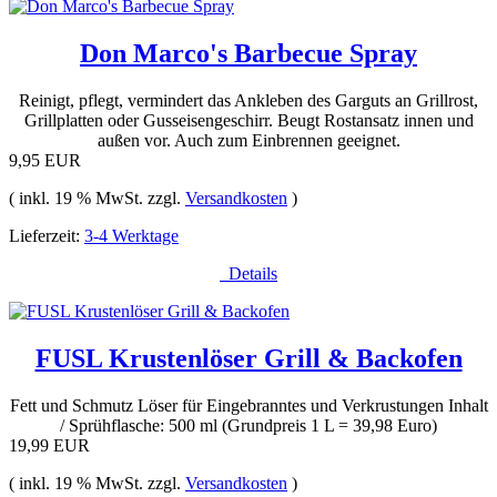
Don Marco's Barbecue Spray
Reinigt, pflegt, vermindert das Ankleben des Garguts an Grillrost,
Grillplatten oder Gusseisengeschirr. Beugt Rostansatz innen und
außen vor. Auch zum Einbrennen geeignet.
9,95 EUR
( inkl. 19 % MwSt. zzgl.
Versandkosten
)
Lieferzeit:
3-4 Werktage
Details
FUSL Krustenlöser Grill & Backofen
Fett und Schmutz Löser für Eingebranntes und Verkrustungen Inhalt
/ Sprühflasche: 500 ml (Grundpreis 1 L = 39,98 Euro)
19,99 EUR
( inkl. 19 % MwSt. zzgl.
Versandkosten
)