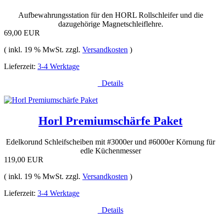
Aufbewahrungsstation für den HORL Rollschleifer und die
dazugehörige Magnetschleiflehre.
69,00 EUR
( inkl. 19 % MwSt. zzgl.
Versandkosten
)
Lieferzeit:
3-4 Werktage
Details
Horl Premiumschärfe Paket
Edelkorund Schleifscheiben mit #3000er und #6000er Körnung für
edle Küchenmesser
119,00 EUR
( inkl. 19 % MwSt. zzgl.
Versandkosten
)
Lieferzeit:
3-4 Werktage
Details