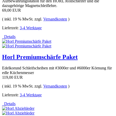
Aufbewahrungsstation für den HORL Rollschleifer und die
dazugehörige Magnetschleiflehre.
69,00 EUR
( inkl. 19 % MwSt. zzgl.
Versandkosten
)
Lieferzeit:
3-4 Werktage
Details
Horl Premiumschärfe Paket
Edelkorund Schleifscheiben mit #3000er und #6000er Körnung für
edle Küchenmesser
119,00 EUR
( inkl. 19 % MwSt. zzgl.
Versandkosten
)
Lieferzeit:
3-4 Werktage
Details