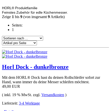
HORL® Produktfamilie
Feinstes Zubehör für edle Küchenmesser.
Zeige
1
bis
9
(von insgesamt
9
Artikeln)
Seiten:
1
Horl Dock - dunkelbronze
Mit dem HORL® Dock hast du deinen Rollschleifer sofort zur
Hand, wann immer du deine Messer schleifen möchtest.
49,00 EUR
( inkl. 19 % MwSt. zzgl.
Versandkosten
)
Lieferzeit:
3-4 Werktage