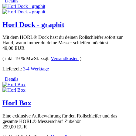
Details
Horl Dock - graphit
Mit dem HORL® Dock hast du deinen Rollschleifer sofort zur
Hand, wann immer du deine Messer schleifen möchtest.
49,00 EUR
( inkl. 19 % MwSt. zzgl.
Versandkosten
)
Lieferzeit:
3-4 Werktage
Details
Horl Box
Eine exklusive Aufbewahrung für den Rollschleifer und das
gesamte HORL® Messerschärf-Zubehör
299,00 EUR