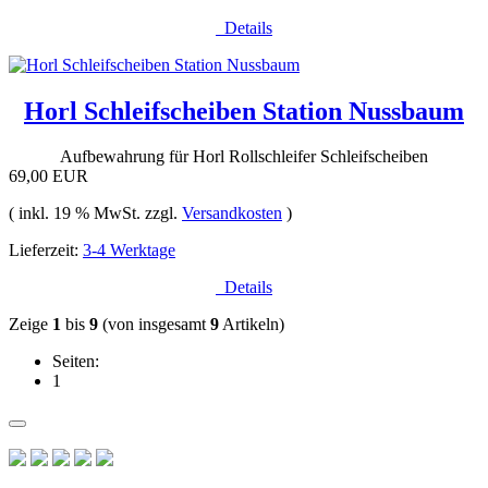
Details
Horl Schleifscheiben Station Nussbaum
Aufbewahrung für Horl Rollschleifer Schleifscheiben
69,00 EUR
( inkl. 19 % MwSt. zzgl.
Versandkosten
)
Lieferzeit:
3-4 Werktage
Details
Zeige
1
bis
9
(von insgesamt
9
Artikeln)
Seiten:
1