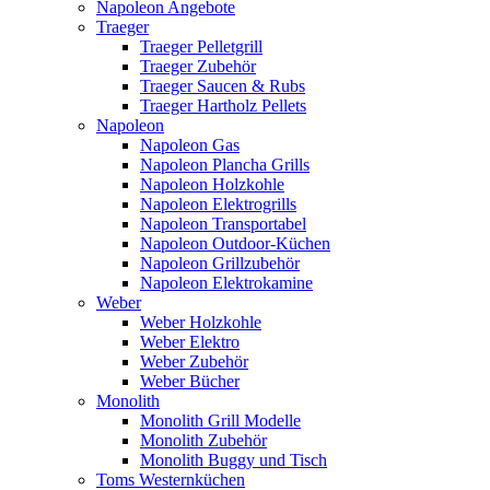
Napoleon Angebote
Traeger
Traeger Pelletgrill
Traeger Zubehör
Traeger Saucen & Rubs
Traeger Hartholz Pellets
Napoleon
Napoleon Gas
Napoleon Plancha Grills
Napoleon Holzkohle
Napoleon Elektrogrills
Napoleon Transportabel
Napoleon Outdoor-Küchen
Napoleon Grillzubehör
Napoleon Elektrokamine
Weber
Weber Holzkohle
Weber Elektro
Weber Zubehör
Weber Bücher
Monolith
Monolith Grill Modelle
Monolith Zubehör
Monolith Buggy und Tisch
Toms Westernküchen