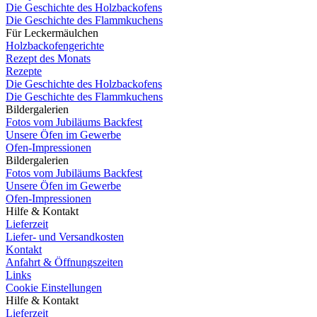
Die Geschichte des Holzbackofens
Die Geschichte des Flammkuchens
Für Leckermäulchen
Holzbackofengerichte
Rezept des Monats
Rezepte
Die Geschichte des Holzbackofens
Die Geschichte des Flammkuchens
Bildergalerien
Fotos vom Jubiläums Backfest
Unsere Öfen im Gewerbe
Ofen-Impressionen
Bildergalerien
Fotos vom Jubiläums Backfest
Unsere Öfen im Gewerbe
Ofen-Impressionen
Hilfe & Kontakt
Lieferzeit
Liefer- und Versandkosten
Kontakt
Anfahrt & Öffnungszeiten
Links
Cookie Einstellungen
Hilfe & Kontakt
Lieferzeit