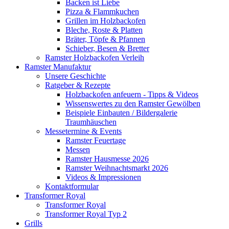
Backen ist Liebe
Pizza & Flammkuchen
Grillen im Holzbackofen
Bleche, Roste & Platten
Bräter, Töpfe & Pfannen
Schieber, Besen & Bretter
Ramster Holzbackofen Verleih
Ramster Manufaktur
Unsere Geschichte
Ratgeber & Rezepte
Holzbackofen anfeuern - Tipps & Videos
Wissenswertes zu den Ramster Gewölben
Beispiele Einbauten / Bildergalerie
Traumhäuschen
Messetermine & Events
Ramster Feuertage
Messen
Ramster Hausmesse 2026
Ramster Weihnachtsmarkt 2026
Videos & Impressionen
Kontaktformular
Transformer Royal
Transformer Royal
Transformer Royal Typ 2
Grills