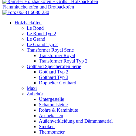
Holzbacköfen
Le Rond
Le Rond Typ 2
Le Grand
Le Grand Typ 2
Transformer Royal Serie
Transformer Royal
Transformer Royal Typ 2
Gotthard Speicherofen Serie
Gotthard Typ 2
Gotthard Typ 3
Doppelter Gotthard
Maxi
Zubehör
Untergestelle
Schamottsteine
Rohre & Kaminhüte
Aschekasten
Außenverkleidung und Dämmmaterial
Smoken
Thermometer