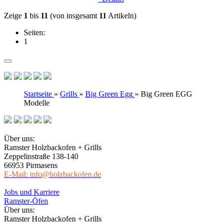
Zeige
1
bis
11
(von insgesamt
11
Artikeln)
Seiten:
1
Startseite
»
Grills
»
Big Green Egg
»
Big Green EGG
Modelle
Über uns:
Ramster Holzbackofen + Grills
Zeppelinstraße 138-140
66953 Pirmasens
E-Mail: info@holzbackofen.de
Jobs und Karriere
Ramster-Öfen
Über uns:
Ramster Holzbackofen + Grills