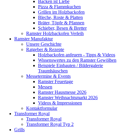
Backen ist Liebe
Pizza & Flammkuchen
Grillen im Holzbackofen
Bleche, Roste & Platten
Bräter, Töpfe & Pfannen
Schieber, Besen & Bretter
Ramster Holzbackofen Verleih
Ramster Manufaktur
Unsere Geschichte
Ratgeber & Rezepte
Holzbackofen anfeuern - Tipps & Videos
Wissenswertes zu den Ramster Gewölben
Beispiele Einbauten / Bildergalerie
Traumhäuschen
Messetermine & Events
Ramster Feuertage
Messen
Ramster Hausmesse 2026
Ramster Weihnachtsmarkt 2026
Videos & Impressionen
Kontaktformular
Transformer Royal
Transformer Royal
Transformer Royal Typ 2
Grills