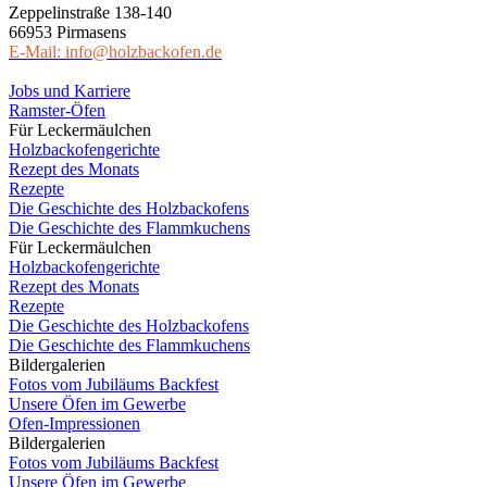
Zeppelinstraße 138-140
66953 Pirmasens
E-Mail: info@holzbackofen.de
Jobs und Karriere
Ramster-Öfen
Für Leckermäulchen
Holzbackofengerichte
Rezept des Monats
Rezepte
Die Geschichte des Holzbackofens
Die Geschichte des Flammkuchens
Für Leckermäulchen
Holzbackofengerichte
Rezept des Monats
Rezepte
Die Geschichte des Holzbackofens
Die Geschichte des Flammkuchens
Bildergalerien
Fotos vom Jubiläums Backfest
Unsere Öfen im Gewerbe
Ofen-Impressionen
Bildergalerien
Fotos vom Jubiläums Backfest
Unsere Öfen im Gewerbe