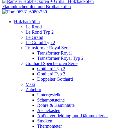
Holzbacköfen
Le Rond
Le Rond Typ 2
Le Grand
Le Grand Typ 2
Transformer Royal Serie
Transformer Royal
Transformer Royal Typ 2
Gotthard Speicherofen Serie
Gotthard Typ 2
Gotthard Typ 3
Doppelter Gotthard
Maxi
Zubehör
Untergestelle
Schamottsteine
Rohre & Kaminhüte
Aschekasten
Außenverkleidung und Dämmmaterial
Smoken
Thermometer