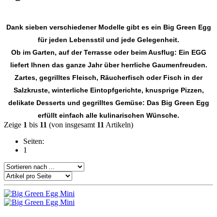
Dank sieben verschiedener Modelle gibt es ein Big Green Egg
für jeden Lebensstil und jede Gelegenheit.
Ob im Garten, auf der Terrasse oder beim Ausflug: Ein EGG
liefert Ihnen das ganze Jahr über herrliche Gaumenfreuden.
Zartes, gegrilltes Fleisch, Räucherfisch oder Fisch in der
Salzkruste, winterliche Eintopfgerichte, knusprige Pizzen,
delikate Desserts und gegrilltes Gemüse: Das Big Green Egg
erfüllt einfach alle kulinarischen Wünsche.
Zeige
1
bis
11
(von insgesamt
11
Artikeln)
Seiten:
1