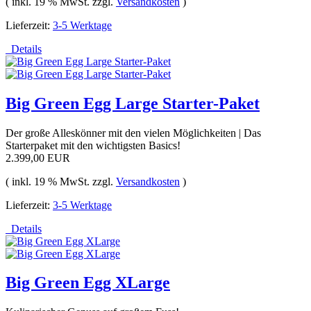
( inkl. 19 % MwSt. zzgl.
Versandkosten
)
Lieferzeit:
3-5 Werktage
Details
Big Green Egg Large Starter-Paket
Der große Alleskönner mit den vielen Möglichkeiten | Das
Starterpaket mit den wichtigsten Basics!
2.399,00 EUR
( inkl. 19 % MwSt. zzgl.
Versandkosten
)
Lieferzeit:
3-5 Werktage
Details
Big Green Egg XLarge