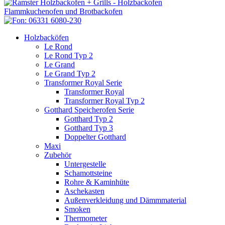
Holzbacköfen
Le Rond
Le Rond Typ 2
Le Grand
Le Grand Typ 2
Transformer Royal Serie
Transformer Royal
Transformer Royal Typ 2
Gotthard Speicherofen Serie
Gotthard Typ 2
Gotthard Typ 3
Doppelter Gotthard
Maxi
Zubehör
Untergestelle
Schamottsteine
Rohre & Kaminhüte
Aschekasten
Außenverkleidung und Dämmmaterial
Smoken
Thermometer