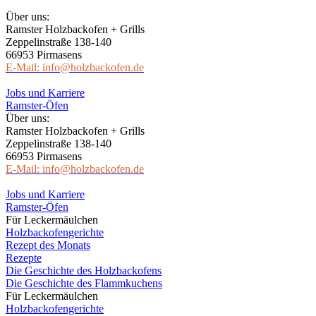
Über uns:
Ramster Holzbackofen + Grills
Zeppelinstraße 138-140
66953 Pirmasens
E-Mail: info@holzbackofen.de
Jobs und Karriere
Ramster-Öfen
Über uns:
Ramster Holzbackofen + Grills
Zeppelinstraße 138-140
66953 Pirmasens
E-Mail: info@holzbackofen.de
Jobs und Karriere
Ramster-Öfen
Für Leckermäulchen
Holzbackofengerichte
Rezept des Monats
Rezepte
Die Geschichte des Holzbackofens
Die Geschichte des Flammkuchens
Für Leckermäulchen
Holzbackofengerichte