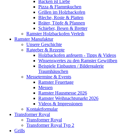
Backen ist Liebe
Pizza & Flammkuchen
Grillen im Holzbackofen
Bleche, Roste & Platten
Bräter, Töpfe & Pfannen
Schieber, Besen & Bretter
Ramster Holzbackofen Verleih
Ramster Manufaktur
Unsere Geschichte
Ratgeber & Rezepte
Holzbackofen anfeuern - Tipps & Videos
Wissenswertes zu den Ramster Gewölben
Beispiele Einbauten / Bildergalerie
Traumhäuschen
Messetermine & Events
Ramster Feuertage
Messen
Ramster Hausmesse 2026
Ramster Weihnachtsmarkt 2026
Videos & Impressionen
Kontaktformular
Transformer Royal
Transformer Royal
Transformer Royal Typ 2
Grills