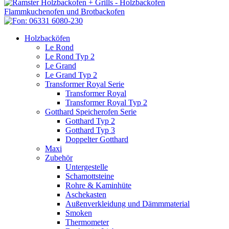
Holzbacköfen
Le Rond
Le Rond Typ 2
Le Grand
Le Grand Typ 2
Transformer Royal Serie
Transformer Royal
Transformer Royal Typ 2
Gotthard Speicherofen Serie
Gotthard Typ 2
Gotthard Typ 3
Doppelter Gotthard
Maxi
Zubehör
Untergestelle
Schamottsteine
Rohre & Kaminhüte
Aschekasten
Außenverkleidung und Dämmmaterial
Smoken
Thermometer