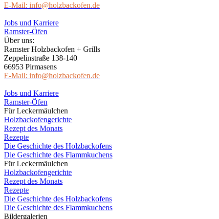
E-Mail: info@holzbackofen.de
Jobs und Karriere
Ramster-Öfen
Über uns:
Ramster Holzbackofen + Grills
Zeppelinstraße 138-140
66953 Pirmasens
E-Mail: info@holzbackofen.de
Jobs und Karriere
Ramster-Öfen
Für Leckermäulchen
Holzbackofengerichte
Rezept des Monats
Rezepte
Die Geschichte des Holzbackofens
Die Geschichte des Flammkuchens
Für Leckermäulchen
Holzbackofengerichte
Rezept des Monats
Rezepte
Die Geschichte des Holzbackofens
Die Geschichte des Flammkuchens
Bildergalerien