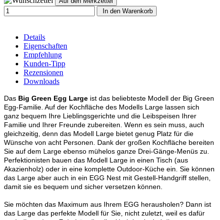
In den Warenkorb
Details
Eigenschaften
Empfehlung
Kunden-Tipp
Rezensionen
Downloads
Das
Big Green Egg Large
ist das beliebteste Modell der Big Green
Egg-Familie. Auf der Kochfläche des Modells Large lassen sich
ganz bequem Ihre Lieblingsgerichte und die Leibspeisen Ihrer
Familie und Ihrer Freunde zubereiten. Wenn es sein muss, auch
gleichzeitig, denn das Modell Large bietet genug Platz für die
Wünsche von acht Personen. Dank der großen Kochfläche bereiten
Sie auf dem Large ebenso mühelos ganze Drei-Gänge-Menüs zu.
Perfektionisten bauen das Modell Large in einen Tisch (aus
Akazienholz) oder in eine komplette Outdoor-Küche ein. Sie können
das Large aber auch in ein EGG Nest mit Gestell-Handgriff stellen,
damit sie es bequem und sicher versetzen können.
Sie möchten das Maximum aus Ihrem EGG herausholen? Dann ist
das Large das perfekte Modell für Sie, nicht zuletzt, weil es dafür