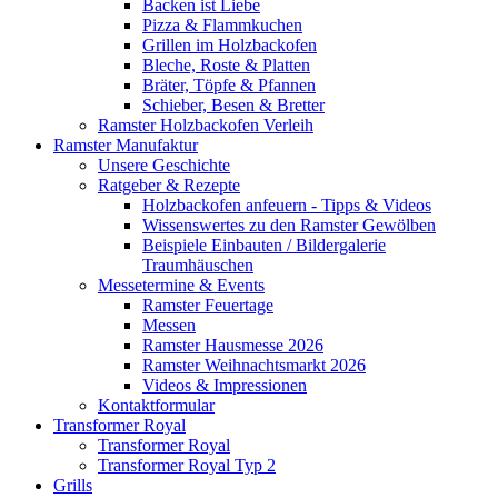
Backen ist Liebe
Pizza & Flammkuchen
Grillen im Holzbackofen
Bleche, Roste & Platten
Bräter, Töpfe & Pfannen
Schieber, Besen & Bretter
Ramster Holzbackofen Verleih
Ramster Manufaktur
Unsere Geschichte
Ratgeber & Rezepte
Holzbackofen anfeuern - Tipps & Videos
Wissenswertes zu den Ramster Gewölben
Beispiele Einbauten / Bildergalerie
Traumhäuschen
Messetermine & Events
Ramster Feuertage
Messen
Ramster Hausmesse 2026
Ramster Weihnachtsmarkt 2026
Videos & Impressionen
Kontaktformular
Transformer Royal
Transformer Royal
Transformer Royal Typ 2
Grills