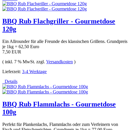
BBQ Rub Flachgriller - Gourmetdose
120g
Ein Allrounder für alle Freunde des klassischen Grillens. Grundpreis
je 1kg = 62,50 Euro
7,50 EUR
( inkl. 7 % MwSt. zzgl.
Versandkosten
)
Lieferzeit:
3-4 Werktage
Details
BBQ Rub Flammlachs - Gourmetdose
100g
Perfekt für Plankenlachs, Flammlachs oder zum Verfeinern von
Fisch und Fleischgerichten. Grundpreis je 1kg = 77,00 Euro