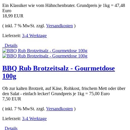
Ein Klassiker wie vom Hähnchenbrater. Grundpreis je 1kg = 47,48
Euro
18,99 EUR
( inkl. 7 % MwSt. zzgl.
Versandkosten
)
Lieferzeit:
3-4 Werktage
Details
BBQ Rub Brotzeitsalz - Gourmetdose
100g
Ob zur kalten Brotzeit, auf Käse, Rohkost, frischem Mett oder über
den Salat - einfach lecker! Grundpreis je 1kg = 75,00 Euro
7,50 EUR
( inkl. 7 % MwSt. zzgl.
Versandkosten
)
Lieferzeit:
3-4 Werktage
Details