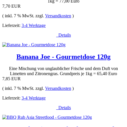
1kg = 77,00 Euro
7,70 EUR
( inkl. 7 % MwSt. zzgl.
Versandkosten
)
Lieferzeit:
3-4 Werktage
Details
Banana Joe - Gourmetdose 120g
Eine Mischung von unglaublicher Frische und dem Duft von
Limetten und Zitronengras. Grundpreis je 1kg = 65,40 Euro
7,85 EUR
( inkl. 7 % MwSt. zzgl.
Versandkosten
)
Lieferzeit:
3-4 Werktage
Details