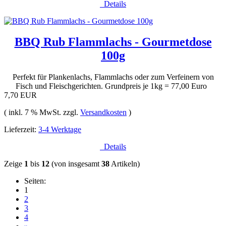
Details
BBQ Rub Flammlachs - Gourmetdose
100g
Perfekt für Plankenlachs, Flammlachs oder zum Verfeinern von
Fisch und Fleischgerichten. Grundpreis je 1kg = 77,00 Euro
7,70 EUR
( inkl. 7 % MwSt. zzgl.
Versandkosten
)
Lieferzeit:
3-4 Werktage
Details
Zeige
1
bis
12
(von insgesamt
38
Artikeln)
Seiten:
1
2
3
4