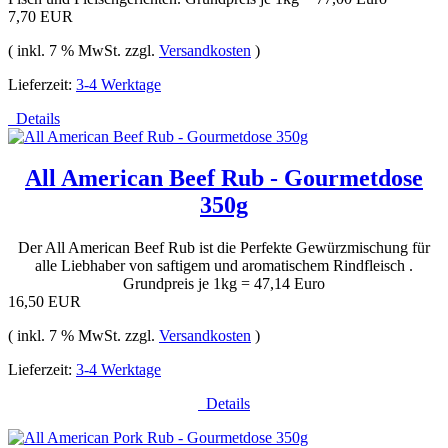
7,70 EUR
( inkl. 7 % MwSt. zzgl.
Versandkosten
)
Lieferzeit:
3-4 Werktage
Details
All American Beef Rub - Gourmetdose
350g
Der All American Beef Rub ist die Perfekte Gewürzmischung für
alle Liebhaber von saftigem und aromatischem Rindfleisch .
Grundpreis je 1kg = 47,14 Euro
16,50 EUR
( inkl. 7 % MwSt. zzgl.
Versandkosten
)
Lieferzeit:
3-4 Werktage
Details