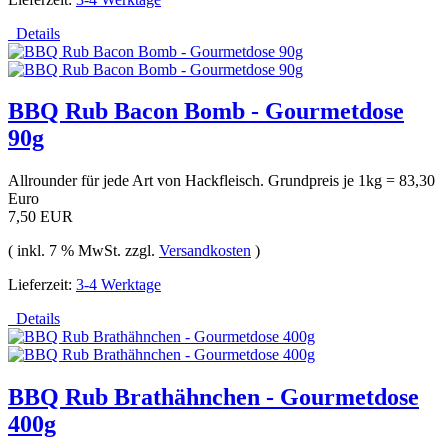
Details
BBQ Rub Bacon Bomb - Gourmetdose
90g
Allrounder für jede Art von Hackfleisch. Grundpreis je 1kg = 83,30
Euro
7,50 EUR
( inkl. 7 % MwSt. zzgl.
Versandkosten
)
Lieferzeit:
3-4 Werktage
Details
BBQ Rub Brathähnchen - Gourmetdose
400g