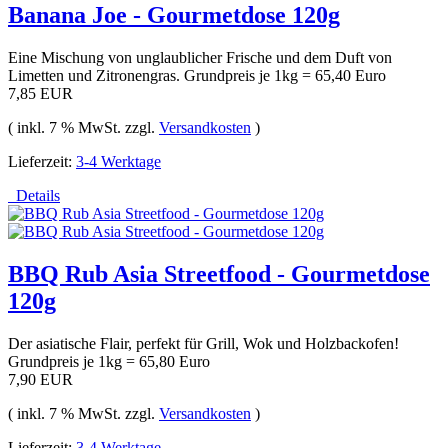
Banana Joe - Gourmetdose 120g
Eine Mischung von unglaublicher Frische und dem Duft von
Limetten und Zitronengras. Grundpreis je 1kg = 65,40 Euro
7,85 EUR
( inkl. 7 % MwSt. zzgl.
Versandkosten
)
Lieferzeit:
3-4 Werktage
Details
BBQ Rub Asia Streetfood - Gourmetdose
120g
Der asiatische Flair, perfekt für Grill, Wok und Holzbackofen!
Grundpreis je 1kg = 65,80 Euro
7,90 EUR
( inkl. 7 % MwSt. zzgl.
Versandkosten
)
Lieferzeit:
3-4 Werktage