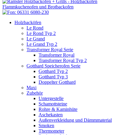
Holzbacköfen
Le Rond
Le Rond Typ 2
Le Grand
Le Grand Typ 2
Transformer Royal Serie
Transformer Royal
Transformer Royal Typ 2
Gotthard Speicherofen Serie
Gotthard Typ 2
Gotthard Typ 3
Doppelter Gotthard
Maxi
Zubehör
Untergestelle
Schamottsteine
Rohre & Kaminhüte
Aschekasten
Außenverkleidung und Dämmmaterial
Smoken
Thermometer