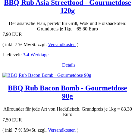
BBQ Rub Asia Streetfood - Gourmetdose
120g
Der asiatische Flair, perfekt für Grill, Wok und Holzbackofen!
Grundpreis je 1kg = 65,80 Euro
7,90 EUR
( inkl. 7 % MwSt. zzgl.
Versandkosten
)
Lieferzeit:
3-4 Werktage
Details
BBQ Rub Bacon Bomb - Gourmetdose
90g
Allrounder für jede Art von Hackfleisch. Grundpreis je 1kg = 83,30
Euro
7,50 EUR
( inkl. 7 % MwSt. zzgl.
Versandkosten
)