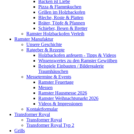
Backen ist Liebe
Pizza & Flammkuchen
Grillen im Holzbackofen
Bleche, Roste & Platten
Bräter, Töpfe & Pfannen
Schieber, Besen & Bretter
Ramster Holzbackofen Verleih
Ramster Manufaktur
Unsere Geschichte
Ratgeber & Rezepte
Holzbackofen anfeuern - Tipps & Videos
Wissenswertes zu den Ramster Gewölben
Beispiele Einbauten / Bildergalerie
Traumhäuschen
Messetermine & Events
Ramster Feuertage
Messen
Ramster Hausmesse 2026
Ramster Weihnachtsmarkt 2026
Videos & Impressionen
Kontaktformular
Transformer Royal
Transformer Royal
Transformer Royal Typ 2
Grills