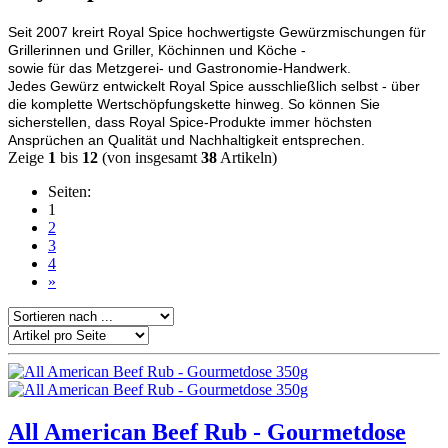
Seit 2007 kreirt Royal Spice hochwertigste Gewürzmischungen für
Grillerinnen und Griller, Köchinnen und Köche -
sowie für das Metzgerei- und Gastronomie-Handwerk.
Jedes Gewürz entwickelt Royal Spice ausschließlich selbst - über
die komplette Wertschöpfungskette hinweg. So können Sie
sicherstellen, dass Royal Spice-Produkte immer höchsten
Ansprüchen an Qualität und Nachhaltigkeit entsprechen.
Zeige
1
bis
12
(von insgesamt
38
Artikeln)
Seiten:
1
2
3
4
»
All American Beef Rub - Gourmetdose