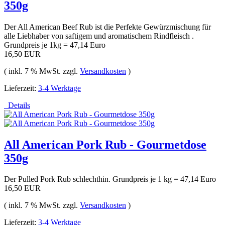
350g
Der All American Beef Rub ist die Perfekte Gewürzmischung für
alle Liebhaber von saftigem und aromatischem Rindfleisch .
Grundpreis je 1kg = 47,14 Euro
16,50 EUR
( inkl. 7 % MwSt. zzgl.
Versandkosten
)
Lieferzeit:
3-4 Werktage
Details
All American Pork Rub - Gourmetdose
350g
Der Pulled Pork Rub schlechthin. Grundpreis je 1 kg = 47,14 Euro
16,50 EUR
( inkl. 7 % MwSt. zzgl.
Versandkosten
)
Lieferzeit:
3-4 Werktage