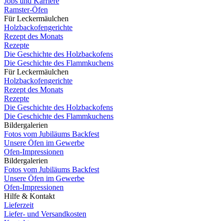
Jobs und Karriere
Ramster-Öfen
Für Leckermäulchen
Holzbackofengerichte
Rezept des Monats
Rezepte
Die Geschichte des Holzbackofens
Die Geschichte des Flammkuchens
Für Leckermäulchen
Holzbackofengerichte
Rezept des Monats
Rezepte
Die Geschichte des Holzbackofens
Die Geschichte des Flammkuchens
Bildergalerien
Fotos vom Jubiläums Backfest
Unsere Öfen im Gewerbe
Ofen-Impressionen
Bildergalerien
Fotos vom Jubiläums Backfest
Unsere Öfen im Gewerbe
Ofen-Impressionen
Hilfe & Kontakt
Lieferzeit
Liefer- und Versandkosten