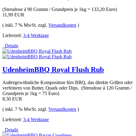
(Streudose á 90 Gramm / Grundpreis je 1kg = 133,20 Euro)
11,99 EUR
( inkl. 7 % MwSt. zzgl.
Versandkosten
)
Lieferzeit:
3-4 Werktage
Details
UdenheimBBQ Royal Flush Rub
Außergewöhnliche Komposition fürs BBQ, das direkte Grillen oder
verfeinern von Butter, Quark oder Dips. (Streudose á 120 Gramm /
Grundpreis je 1kg = 75 Euro)
8,50 EUR
( inkl. 7 % MwSt. zzgl.
Versandkosten
)
Lieferzeit:
3-4 Werktage
Details