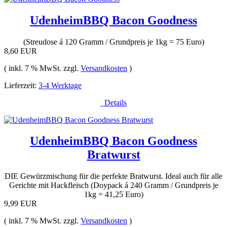
UdenheimBBQ Bacon Goodness
(Streudose á 120 Gramm / Grundpreis je 1kg = 75 Euro)
8,60 EUR
( inkl. 7 % MwSt. zzgl.
Versandkosten
)
Lieferzeit:
3-4 Werktage
Details
UdenheimBBQ Bacon Goodness
Bratwurst
DIE Gewürzmischung für die perfekte Bratwurst. Ideal auch für alle
Gerichte mit Hackfleisch (Doypack á 240 Gramm / Grundpreis je
1kg = 41,25 Euro)
9,99 EUR
( inkl. 7 % MwSt. zzgl.
Versandkosten
)