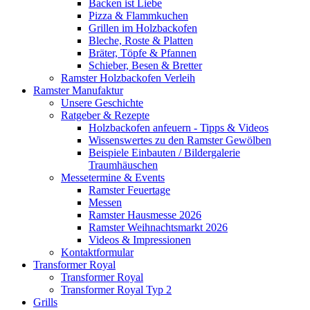
Backen ist Liebe
Pizza & Flammkuchen
Grillen im Holzbackofen
Bleche, Roste & Platten
Bräter, Töpfe & Pfannen
Schieber, Besen & Bretter
Ramster Holzbackofen Verleih
Ramster Manufaktur
Unsere Geschichte
Ratgeber & Rezepte
Holzbackofen anfeuern - Tipps & Videos
Wissenswertes zu den Ramster Gewölben
Beispiele Einbauten / Bildergalerie
Traumhäuschen
Messetermine & Events
Ramster Feuertage
Messen
Ramster Hausmesse 2026
Ramster Weihnachtsmarkt 2026
Videos & Impressionen
Kontaktformular
Transformer Royal
Transformer Royal
Transformer Royal Typ 2
Grills