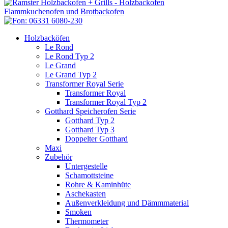
Holzbacköfen
Le Rond
Le Rond Typ 2
Le Grand
Le Grand Typ 2
Transformer Royal Serie
Transformer Royal
Transformer Royal Typ 2
Gotthard Speicherofen Serie
Gotthard Typ 2
Gotthard Typ 3
Doppelter Gotthard
Maxi
Zubehör
Untergestelle
Schamottsteine
Rohre & Kaminhüte
Aschekasten
Außenverkleidung und Dämmmaterial
Smoken
Thermometer