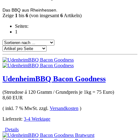
Das BBQ aus Rheinhessen.
Zeige
1
bis
6
(von insgesamt
6
Artikeln)
Seiten:
1
UdenheimBBQ Bacon Goodness
(Streudose á 120 Gramm / Grundpreis je 1kg = 75 Euro)
8,60 EUR
( inkl. 7 % MwSt. zzgl.
Versandkosten
)
Lieferzeit:
3-4 Werktage
Details