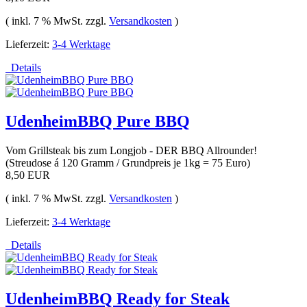
( inkl. 7 % MwSt. zzgl.
Versandkosten
)
Lieferzeit:
3-4 Werktage
Details
UdenheimBBQ Pure BBQ
Vom Grillsteak bis zum Longjob - DER BBQ Allrounder!
(Streudose á 120 Gramm / Grundpreis je 1kg = 75 Euro)
8,50 EUR
( inkl. 7 % MwSt. zzgl.
Versandkosten
)
Lieferzeit:
3-4 Werktage
Details
UdenheimBBQ Ready for Steak