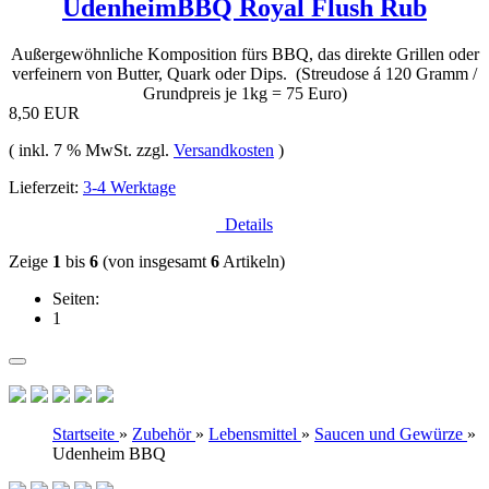
UdenheimBBQ Royal Flush Rub
Außergewöhnliche Komposition fürs BBQ, das direkte Grillen oder
verfeinern von Butter, Quark oder Dips. (Streudose á 120 Gramm /
Grundpreis je 1kg = 75 Euro)
8,50 EUR
( inkl. 7 % MwSt. zzgl.
Versandkosten
)
Lieferzeit:
3-4 Werktage
Details
Zeige
1
bis
6
(von insgesamt
6
Artikeln)
Seiten:
1
Startseite
»
Zubehör
»
Lebensmittel
»
Saucen und Gewürze
»
Udenheim BBQ