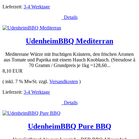
Lieferzeit:
3-4 Werktage
Details
UdenheimBBQ Mediterran
Mediterrane Würze mit fruchtigen Kräutern, den frischen Aromen
aus Tomate und Paprika mit einem Hauch Knoblauch. (Streudose á
70 Gramm / Grundpreis je 1kg =128,60...
8,10 EUR
( inkl. 7 % MwSt. zzgl.
Versandkosten
)
Lieferzeit:
3-4 Werktage
Details
UdenheimBBQ Pure BBQ