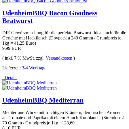
UdenheimBBQ Bacon Goodness
Bratwurst
DIE Gewürzmischung für die perfekte Bratwurst. Ideal auch für alle
Gerichte mit Hackfleisch (Doypack á 240 Gramm / Grundpreis je
1kg = 41,25 Euro)
9,99 EUR
( inkl. 7 % MwSt. zzgl.
Versandkosten
)
Lieferzeit:
3-4 Werktage
Details
UdenheimBBQ Mediterran
Mediterrane Würze mit fruchtigen Kräutern, den frischen Aromen
aus Tomate und Paprika mit einem Hauch Knoblauch. (Streudose á
70 Gramm / Grundpreis je 1kg =128,60...
8,10 EUR