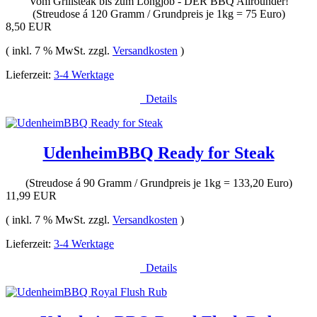
Vom Grillsteak bis zum Longjob - DER BBQ Allrounder!
(Streudose á 120 Gramm / Grundpreis je 1kg = 75 Euro)
8,50 EUR
( inkl. 7 % MwSt. zzgl.
Versandkosten
)
Lieferzeit:
3-4 Werktage
Details
UdenheimBBQ Ready for Steak
(Streudose á 90 Gramm / Grundpreis je 1kg = 133,20 Euro)
11,99 EUR
( inkl. 7 % MwSt. zzgl.
Versandkosten
)
Lieferzeit:
3-4 Werktage
Details